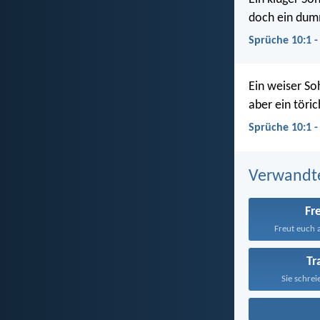
doch ein dum
Sprüche 10:1 
Ein weiser So
aber ein töri
Sprüche 10:1 -
Verwandt
Fr
Freut euch al
Tr
Sie schrei