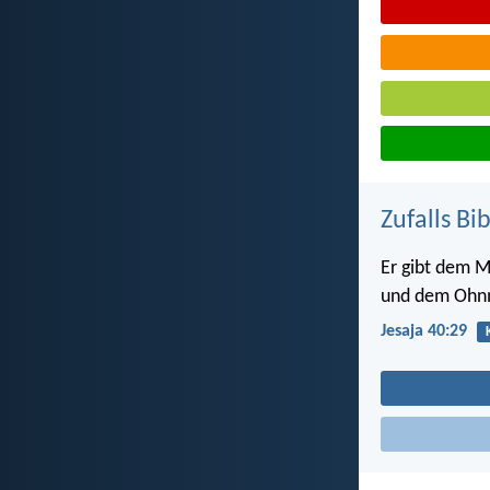
Zufalls Bi
Er gibt dem M
und dem Ohnm
Jesaja 40:29