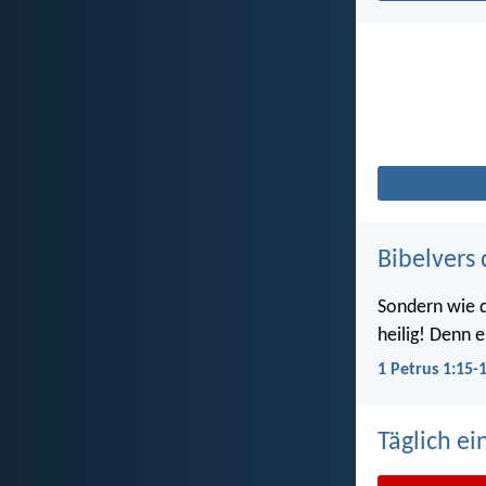
Bibelvers 
Sondern wie d
heilig! Denn e
1 Petrus 1:15-
Täglich ei