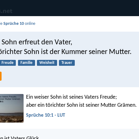
ie
Sprüche 10
online
 Sohn erfreut den Vater,
örichter Sohn ist der Kummer seiner Mutter.
Freude
Familie
Weisheit
Trauer
Ein weiser Sohn ist seines Vaters Freude;
aber ein törichter Sohn ist seiner Mutter Grämen.
Sprüche 10:1 - LUT
n ist Vaters Glück,