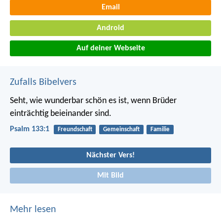
Email
Android
Auf deiner Webseite
Zufalls Bibelvers
Seht, wie wunderbar schön es ist,
wenn Brüder
einträchtig beieinander sind.
Psalm 133:1
Freundschaft
Gemeinschaft
Familie
Nächster Vers!
Mit Bild
Mehr lesen