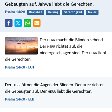
Gebeugten auf.
Jahwe liebt die Gerechten.
Psalm 146:8
Krankheit
Heilung
Gerechtigkeit
Trauer
Der
macht die Blinden sehend.
HERR
Der
richtet auf, die
HERR
niedergeschlagen sind.
Der
liebt
HERR
die Gerechten.
Psalm 146:8 - LUT
Der
öffnet die Augen der Blinden.
Der
richtet
HERR
HERR
die Gebeugten auf.
Der
liebt die Gerechten.
HERR
Psalm 146:8 - ELB