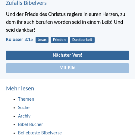
Zufalls Bibelvers
Und der Friede des Christus regiere in euren Herzen, zu
dem ihr auch berufen worden seid in einem Leib! Und
seid dankbar!
Kolosser 3:15
Jesus
Frieden
Dankbarkeit
Nächster Vers!
Mit Bild
Mehr lesen
Themen
Suche
Archiv
Bibel Bücher
Beliebteste Bibelverse