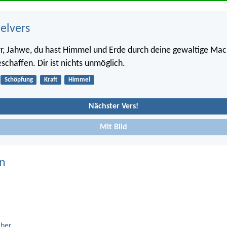
belvers
r, Jahwe, du hast Himmel und Erde durch deine gewaltige Mac
schaffen. Dir ist nichts unmöglich.
Schöpfung
Kraft
Himmel
Nächster Vers!
Mit Bild
n
cher