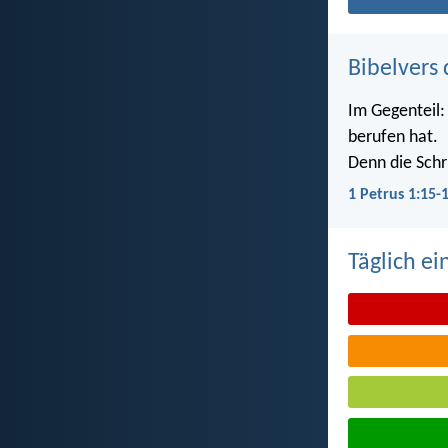
Bibelvers 
Im Gegenteil: 
berufen hat.
Denn die Schri
1 Petrus 1:15-
Täglich ei