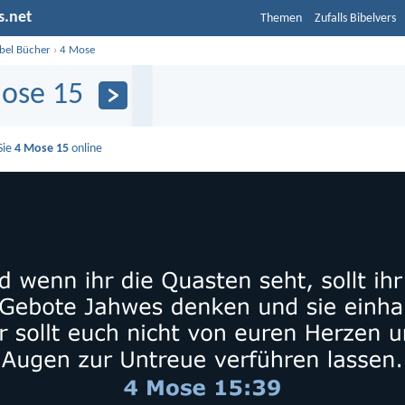
s.net
Themen
Zufalls Bibelvers
ibel Bücher
›
4 Mose
ose 15
Sie
4 Mose 15
online