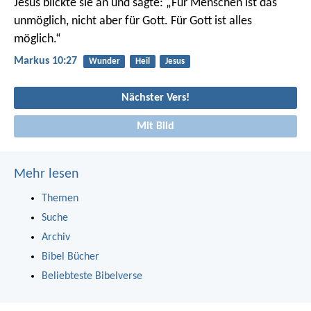
Jesus blickte sie an und sagte: „Für Menschen ist das
unmöglich, nicht aber für Gott. Für Gott ist alles
möglich.“
Markus 10:27
Wunder
Heil
Jesus
Nächster Vers!
Mit Bild
Mehr lesen
Themen
Suche
Archiv
Bibel Bücher
Beliebteste Bibelverse