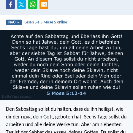
Lesen Sie
5 Mose 5
online
NeÜ
Den Sabbattag sollst du halten, dass du ihn heiligst, wie
dir der
, dein Gott, geboten hat. Sechs Tage sollst du
HERR
arbeiten und alle deine Werke tun. Aber am siebenten
Tag ist der Sabbat des
, deines Gottes. Da sollst du
HERRN