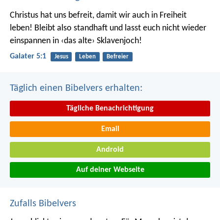
Christus hat uns befreit, damit wir auch in Freiheit
leben! Bleibt also standhaft und lasst euch nicht wieder
einspannen in ‹das alte› Sklavenjoch!
Galater 5:1
Jesus
Leben
Befreier
Täglich einen Bibelvers erhalten:
Tägliche Benachrichtigung
Email
Android
Auf deiner Webseite
Zufalls Bibelvers