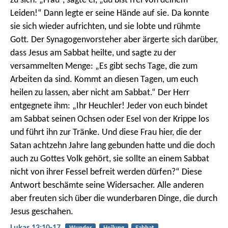
zu sich: „Frau“, sagte er, „du bist frei von deinem
Leiden!“ Dann legte er seine Hände auf sie. Da konnte
sie sich wieder aufrichten, und sie lobte und rühmte
Gott. Der Synagogenvorsteher aber ärgerte sich darüber,
dass Jesus am Sabbat heilte, und sagte zu der
versammelten Menge: „Es gibt sechs Tage, die zum
Arbeiten da sind. Kommt an diesen Tagen, um euch
heilen zu lassen, aber nicht am Sabbat.“ Der Herr
entgegnete ihm: „Ihr Heuchler! Jeder von euch bindet
am Sabbat seinen Ochsen oder Esel von der Krippe los
und führt ihn zur Tränke. Und diese Frau hier, die der
Satan achtzehn Jahre lang gebunden hatte und die doch
auch zu Gottes Volk gehört, sie sollte an einem Sabbat
nicht von ihrer Fessel befreit werden dürfen?“ Diese
Antwort beschämte seine Widersacher. Alle anderen
aber freuten sich über die wunderbaren Dinge, die durch
Jesus geschahen.