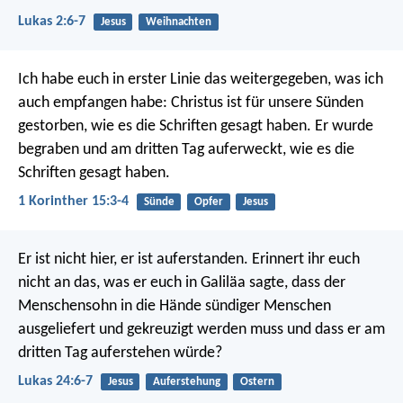
Lukas 2:6-7
Jesus
Weihnachten
Ich habe euch in erster Linie das weitergegeben, was ich
auch empfangen habe: Christus ist für unsere Sünden
gestorben, wie es die Schriften gesagt haben. Er wurde
begraben und am dritten Tag auferweckt, wie es die
Schriften gesagt haben.
1 Korinther 15:3-4
Sünde
Opfer
Jesus
Er ist nicht hier, er ist auferstanden. Erinnert ihr euch
nicht an das, was er euch in Galiläa sagte, dass der
Menschensohn in die Hände sündiger Menschen
ausgeliefert und gekreuzigt werden muss und dass er am
dritten Tag auferstehen würde?
Lukas 24:6-7
Jesus
Auferstehung
Ostern