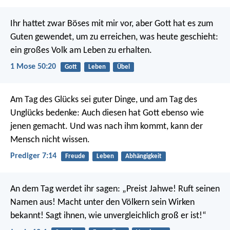
Ihr hattet zwar Böses mit mir vor, aber Gott hat es zum
Guten gewendet, um zu erreichen, was heute geschieht:
ein großes Volk am Leben zu erhalten.
1 Mose 50:20
Gott
Leben
Übel
Am Tag des Glücks sei guter Dinge, und am Tag des
Unglücks bedenke: Auch diesen hat Gott ebenso wie
jenen gemacht. Und was nach ihm kommt, kann der
Mensch nicht wissen.
Prediger 7:14
Freude
Leben
Abhängigkeit
An dem Tag werdet ihr sagen: „Preist Jahwe!
Ruft seinen
Namen aus!
Macht unter den Völkern sein Wirken
bekannt!
Sagt ihnen, wie unvergleichlich groß er ist!“