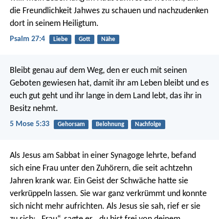
die Freundlichkeit Jahwes zu schauen
und nachzudenken
dort in seinem Heiligtum.
Psalm 27:4
Liebe
Gott
Nähe
Bleibt genau auf dem Weg, den er euch mit seinen
Geboten gewiesen hat, damit ihr am Leben bleibt und es
euch gut geht und ihr lange in dem Land lebt, das ihr in
Besitz nehmt.
5 Mose 5:33
Gehorsam
Belohnung
Nachfolge
Als Jesus am Sabbat in einer Synagoge lehrte, befand
sich eine Frau unter den Zuhörern, die seit achtzehn
Jahren krank war. Ein Geist der Schwäche hatte sie
verkrüppeln lassen. Sie war ganz verkrümmt und konnte
sich nicht mehr aufrichten. Als Jesus sie sah, rief er sie