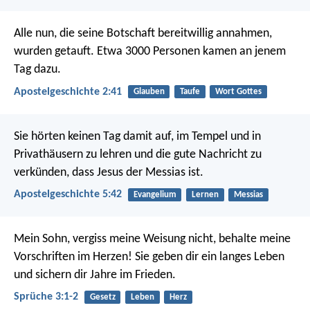
Alle nun, die seine Botschaft bereitwillig annahmen,
wurden getauft. Etwa 3000 Personen kamen an jenem
Tag dazu.
Apostelgeschichte 2:41
Glauben
Taufe
Wort Gottes
Sie hörten keinen Tag damit auf, im Tempel und in
Privathäusern zu lehren und die gute Nachricht zu
verkünden, dass Jesus der Messias ist.
Apostelgeschichte 5:42
Evangelium
Lernen
Messias
Mein Sohn, vergiss meine Weisung nicht,
behalte meine
Vorschriften im Herzen!
Sie geben dir ein langes Leben
und sichern dir Jahre im Frieden.
Sprüche 3:1-2
Gesetz
Leben
Herz