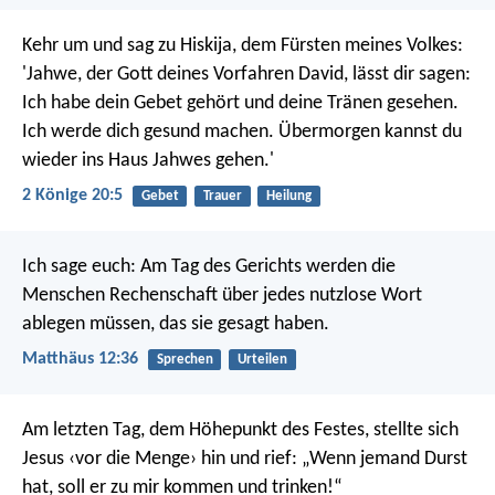
Kehr um und sag zu Hiskija, dem Fürsten meines Volkes:
'Jahwe, der Gott deines Vorfahren David, lässt dir sagen:
Ich habe dein Gebet gehört und deine Tränen gesehen.
Ich werde dich gesund machen. Übermorgen kannst du
wieder ins Haus Jahwes gehen.'
2 Könige 20:5
Gebet
Trauer
Heilung
Ich sage euch: Am Tag des Gerichts werden die
Menschen Rechenschaft über jedes nutzlose Wort
ablegen müssen, das sie gesagt haben.
Matthäus 12:36
Sprechen
Urteilen
Am letzten Tag, dem Höhepunkt des Festes, stellte sich
Jesus ‹vor die Menge› hin und rief: „Wenn jemand Durst
hat, soll er zu mir kommen und trinken!“