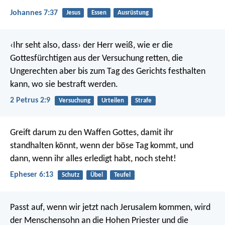
Johannes 7:37
Jesus
Essen
Ausrüstung
‹Ihr seht also, dass› der Herr weiß, wie er die
Gottesfürchtigen aus der Versuchung retten, die
Ungerechten aber bis zum Tag des Gerichts festhalten
kann, wo sie bestraft werden.
2 Petrus 2:9
Versuchung
Urteilen
Strafe
Greift darum zu den Waffen Gottes, damit ihr
standhalten könnt, wenn der böse Tag kommt, und
dann, wenn ihr alles erledigt habt, noch steht!
Epheser 6:13
Schutz
Übel
Teufel
Passt auf, wenn wir jetzt nach Jerusalem kommen, wird
der Menschensohn an die Hohen Priester und die