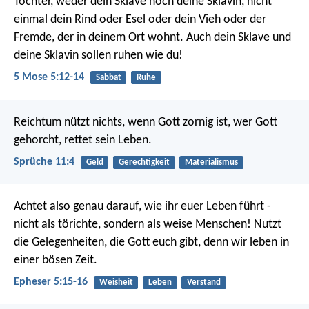
Tochter, weder dein Sklave noch deine Sklavin, nicht
einmal dein Rind oder Esel oder dein Vieh oder der
Fremde, der in deinem Ort wohnt. Auch dein Sklave und
deine Sklavin sollen ruhen wie du!
5 Mose 5:12-14
Sabbat
Ruhe
Reichtum nützt nichts, wenn Gott zornig ist,
wer Gott
gehorcht, rettet sein Leben.
Sprüche 11:4
Geld
Gerechtigkeit
Materialismus
Achtet also genau darauf, wie ihr euer Leben führt -
nicht als törichte, sondern als weise Menschen! Nutzt
die Gelegenheiten, die Gott euch gibt, denn wir leben in
einer bösen Zeit.
Epheser 5:15-16
Weisheit
Leben
Verstand