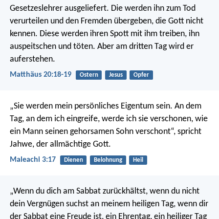
Gesetzeslehrer ausgeliefert. Die werden ihn zum Tod
verurteilen und den Fremden übergeben, die Gott nicht
kennen. Diese werden ihren Spott mit ihm treiben, ihn
auspeitschen und töten. Aber am dritten Tag wird er
auferstehen.
Matthäus 20:18-19
Ostern
Jesus
Opfer
„Sie werden mein persönliches Eigentum sein. An dem
Tag, an dem ich eingreife, werde ich sie verschonen, wie
ein Mann seinen gehorsamen Sohn verschont“, spricht
Jahwe, der allmächtige Gott.
Maleachi 3:17
Dienen
Belohnung
Heil
„Wenn du dich am Sabbat zurückhältst,
wenn du nicht
dein Vergnügen suchst an meinem heiligen Tag,
wenn dir
der Sabbat eine Freude ist,
ein Ehrentag, ein heiliger Tag