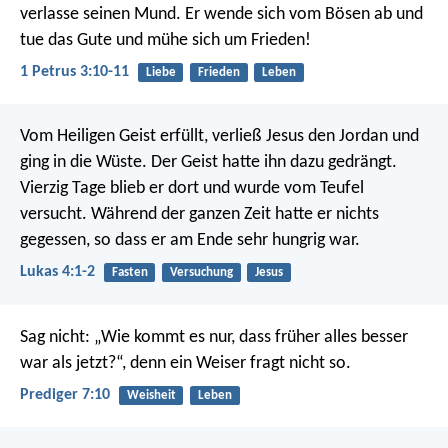
verlasse seinen Mund. Er wende sich vom Bösen ab und
tue das Gute und mühe sich um Frieden!
1 Petrus 3:10-11
Liebe
Frieden
Leben
Vom Heiligen Geist erfüllt, verließ Jesus den Jordan und
ging in die Wüste. Der Geist hatte ihn dazu gedrängt.
Vierzig Tage blieb er dort und wurde vom Teufel
versucht. Während der ganzen Zeit hatte er nichts
gegessen, so dass er am Ende sehr hungrig war.
Lukas 4:1-2
Fasten
Versuchung
Jesus
Sag nicht: „Wie kommt es nur, dass früher alles besser
war als jetzt?“, denn ein Weiser fragt nicht so.
Prediger 7:10
Weisheit
Leben