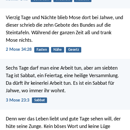
Vierzig Tage und Nächte blieb Mose dort bei Jahwe, und
dieser schrieb die zehn Gebote des Bundes auf die
Steintafeln. Während der ganzen Zeit aß und trank
Mose nichts.
2 Mose 34:28
Fasten
Nähe
Gesetz
Sechs Tage darf man eine Arbeit tun, aber am siebten
Tag ist Sabbat, ein Feiertag, eine heilige Versammlung.
Da dürft ihr keinerlei Arbeit tun. Es ist ein Sabbat für
Jahwe, wo immer ihr wohnt.
3 Mose 23:3
Sabbat
Denn wer das Leben liebt und gute Tage sehen will, der
hüte seine Zunge. Kein böses Wort und keine Lüge