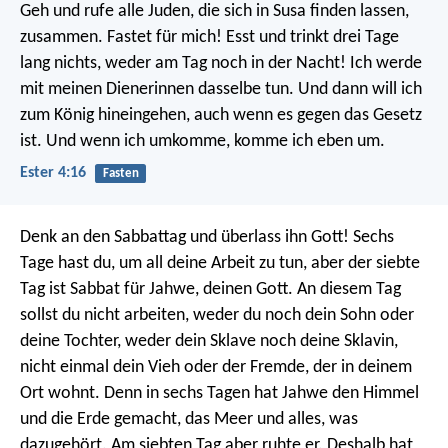
Geh und rufe alle Juden, die sich in Susa finden lassen,
zusammen. Fastet für mich! Esst und trinkt drei Tage
lang nichts, weder am Tag noch in der Nacht! Ich werde
mit meinen Dienerinnen dasselbe tun. Und dann will ich
zum König hineingehen, auch wenn es gegen das Gesetz
ist. Und wenn ich umkomme, komme ich eben um.
Ester 4:16
Fasten
Denk an den Sabbattag und überlass ihn Gott! Sechs
Tage hast du, um all deine Arbeit zu tun, aber der siebte
Tag ist Sabbat für Jahwe, deinen Gott. An diesem Tag
sollst du nicht arbeiten, weder du noch dein Sohn oder
deine Tochter, weder dein Sklave noch deine Sklavin,
nicht einmal dein Vieh oder der Fremde, der in deinem
Ort wohnt. Denn in sechs Tagen hat Jahwe den Himmel
und die Erde gemacht, das Meer und alles, was
dazugehört. Am siebten Tag aber ruhte er. Deshalb hat