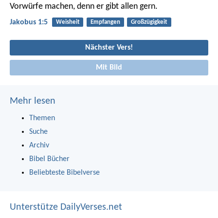
Vorwürfe machen, denn er gibt allen gern.
Jakobus 1:5
Weisheit
Empfangen
Großzügigkeit
Nächster Vers!
Mit Bild
Mehr lesen
Themen
Suche
Archiv
Bibel Bücher
Beliebteste Bibelverse
Unterstütze DailyVerses.net