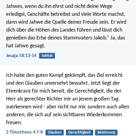
Jahwes,
wenn du ihn ehrst und nicht deine Wege
erledigst,
Geschäfte betreibst und viele Worte machst,
dann wird Jahwe die Quelle deiner Freude sein.
Er wird
dich über die Höhen des Landes führen
und lässt dich
genießen das Erbe deines Stammvaters Jakob.“
Ja, das
hat Jahwe gesagt.
Jesaja 58:13-14
Sabbat
Ich habe den guten Kampf gekämpft, das Ziel erreicht
und den Glauben unversehrt bewahrt. Jetzt liegt der
Ehrenkranz für mich bereit, die Gerechtigkeit, die der
Herr als gerechter Richter mir an jenem großen Tag
zuerkennen wird - aber nicht nur mir, sondern auch allen
anderen, die sich auf sein sichtbares Wiederkommen
freuen.
2 Timotheus 4:7-8
Glauben
Gerechtigkeit
Belohnung