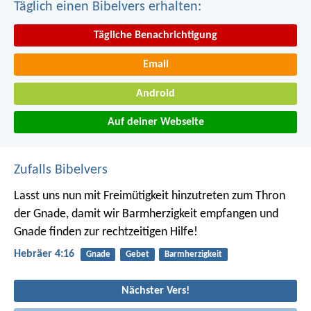
Täglich einen Bibelvers erhalten:
Tägliche Benachrichtigung
Email
Android
Auf deiner Webseite
Zufalls Bibelvers
Lasst uns nun mit Freimütigkeit hinzutreten zum Thron
der Gnade, damit wir Barmherzigkeit empfangen und
Gnade finden zur rechtzeitigen Hilfe!
Hebräer 4:16
Gnade
Gebet
Barmherzigkeit
Nächster Vers!