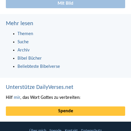
Mit Bild
Mehr lesen
Themen
Suche
Archiv
Bibel Bücher
Beliebteste Bibelverse
Unterstütze DailyVerses.net
Hilf
mir
, das Wort Gottes zu verbreiten:
Spende
Über mich
Spende
Kontakt
Datenschutz