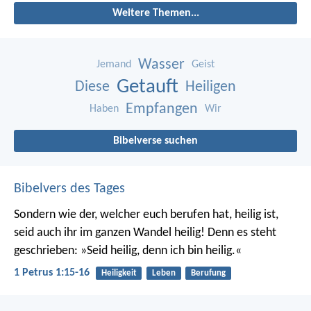
Weitere Themen...
Wasser
Jemand
Geist
Getauft
Diese
Heiligen
Empfangen
Haben
Wir
Bibelverse suchen
Bibelvers des Tages
Sondern wie der, welcher euch berufen hat, heilig ist,
seid auch ihr im ganzen Wandel heilig! Denn es steht
geschrieben: »Seid heilig, denn ich bin heilig.«
1 Petrus 1:15-16
Heiligkeit
Leben
Berufung