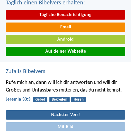
Täglich einen Bibelvers erhalten:
Tägliche Benachrichtigung
Email
Android
Auf deiner Webseite
Zufalls Bibelvers
Rufe mich an, dann will ich dir antworten und will dir
Großes und Unfassbares mitteilen, das du nicht kennst.
Jeremia 33:3
Gebet
Begreifen
Hören
Nächster Vers!
Mit Bild