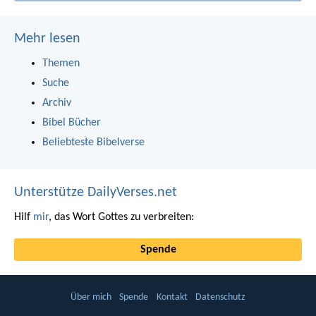
Mehr lesen
Themen
Suche
Archiv
Bibel Bücher
Beliebteste Bibelverse
Unterstütze DailyVerses.net
Hilf
mir
, das Wort Gottes zu verbreiten:
Spende
Über mich
Spende
Kontakt
Datenschutz