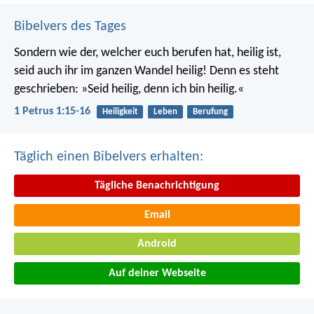
Bibelvers des Tages
Sondern wie der, welcher euch berufen hat, heilig ist,
seid auch ihr im ganzen Wandel heilig! Denn es steht
geschrieben: »Seid heilig, denn ich bin heilig.«
1 Petrus 1:15-16
Heiligkeit
Leben
Berufung
Täglich einen Bibelvers erhalten:
Tägliche Benachrichtigung
Email
Android
Auf deiner Webseite