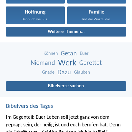
Hoffnung
Familie
'Denn ich weiß ja...
Und die Worte, die...
Weitere Themen...
Getan
Können
Euer
Werk
Niemand
Gerettet
Dazu
Gnade
Glauben
Bibelverse suchen
Bibelvers des Tages
Im Gegenteil: Euer Leben soll jetzt ganz von dem
geprägt sein, der heilig ist und euch berufen hat.
Denn