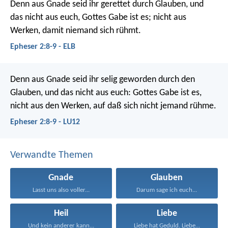
Denn aus Gnade seid ihr gerettet durch Glauben, und
das nicht aus euch, Gottes Gabe ist es; nicht aus
Werken, damit niemand sich rühmt.
Epheser 2:8-9 - ELB
Denn aus Gnade seid ihr selig geworden durch den
Glauben, und das nicht aus euch: Gottes Gabe ist es,
nicht aus den Werken, auf daß sich nicht jemand rühme.
Epheser 2:8-9 - LU12
Verwandte Themen
Gnade
Glauben
Lasst uns also voller...
Darum sage ich euch...
Heil
Liebe
Und kein anderer kann...
Liebe hat Geduld. Liebe...