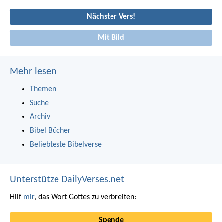
Nächster Vers!
Mit Bild
Mehr lesen
Themen
Suche
Archiv
Bibel Bücher
Beliebteste Bibelverse
Unterstütze DailyVerses.net
Hilf
mir
, das Wort Gottes zu verbreiten:
Spende