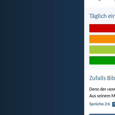
Täglich ei
Zufalls Bi
Denn der
HER
Aus seinem 
Sprüche 2:6