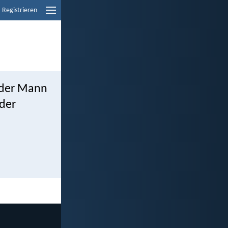
Registrieren
 der Mann
 der