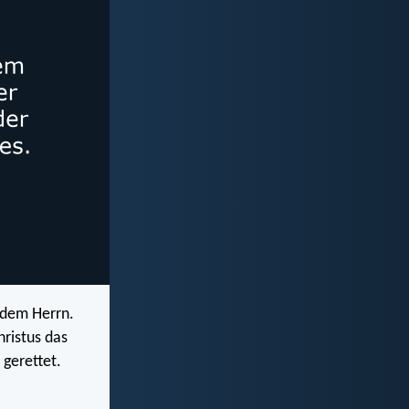
 dem Herrn.
ristus das
 gerettet.