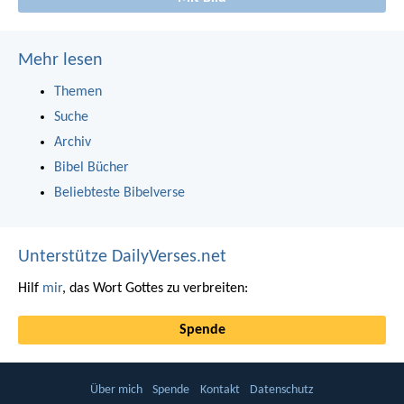
Mehr lesen
Themen
Suche
Archiv
Bibel Bücher
Beliebteste Bibelverse
Unterstütze DailyVerses.net
Hilf
mir
, das Wort Gottes zu verbreiten:
Spende
Über mich
Spende
Kontakt
Datenschutz