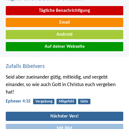
Tägliche Benachrichtigung
Email
Android
Auf deiner Webseite
Zufalls Bibelvers
Seid aber zueinander gütig, mitleidig, und vergebt
einander, so wie auch Gott in Christus euch vergeben
hat!
Epheser 4:32
Vergebung
Mitgefühl
Güte
Nächster Vers!
Mit Bild