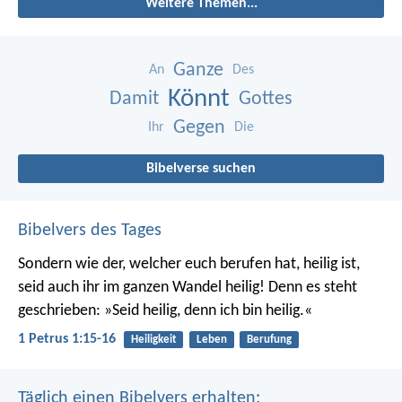
Weitere Themen...
Ganze
An
Des
Könnt
Damit
Gottes
Gegen
Ihr
Die
Bibelverse suchen
Bibelvers des Tages
Sondern wie der, welcher euch berufen hat, heilig ist,
seid auch ihr im ganzen Wandel heilig! Denn es steht
geschrieben: »Seid heilig, denn ich bin heilig.«
1 Petrus 1:15-16
Heiligkeit
Leben
Berufung
Täglich einen Bibelvers erhalten: