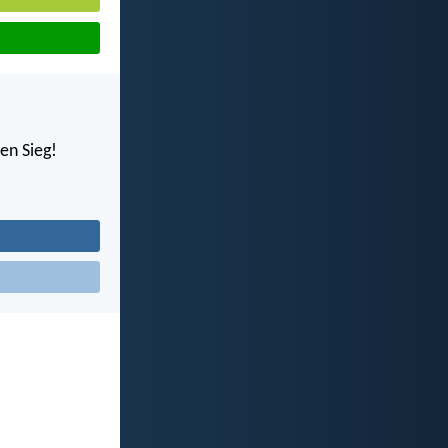
en Sieg!