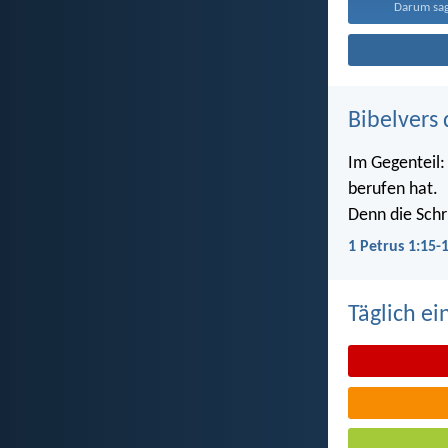
Darum sage
Bibelvers 
Im Gegenteil: 
berufen hat.
Denn die Schri
1 Petrus 1:15-
Täglich ei