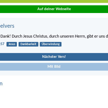
Auf deiner Webseite
belvers
 Dank! Durch Jesus Christus, durch unseren Herrn, gibt er uns d
:57
Jesus
Dankbarkeit
Überwindung
Nächster Vers!
Mit Bild
n