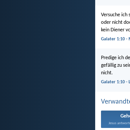
Versuche ich 
oder nicht do
kein Diener v
Galater 1:10 -
Predige ich d
gefällig zu s
nicht.
Galater 1:10 -
Verwandt
Geh