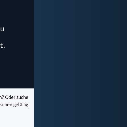
en? Oder suche
schen gefällig