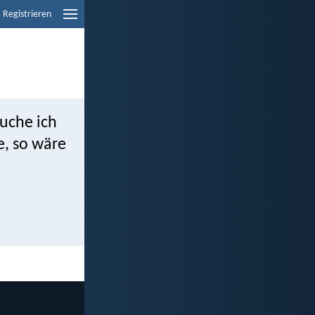
Registrieren
uche ich
, so wäre