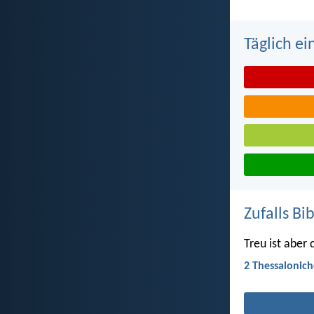
Täglich ei
Zufalls Bi
Treu ist aber
2 Thessalonich