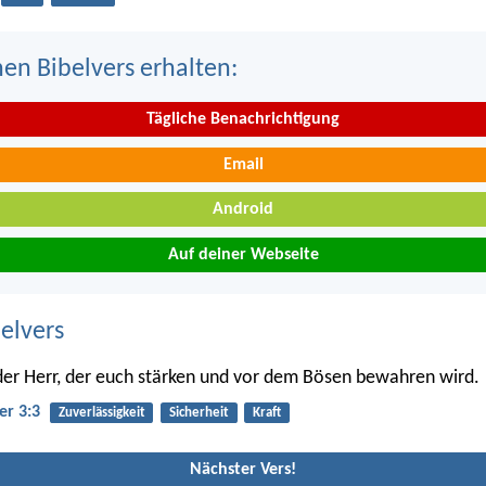
nen Bibelvers erhalten:
Tägliche Benachrichtigung
Email
Android
Auf deiner Webseite
belvers
 der Herr, der euch stärken und vor dem Bösen bewahren wird.
er 3:3
Zuverlässigkeit
Sicherheit
Kraft
Nächster Vers!