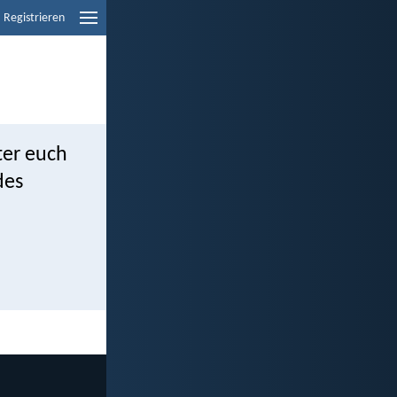
Registrieren
ter euch
des