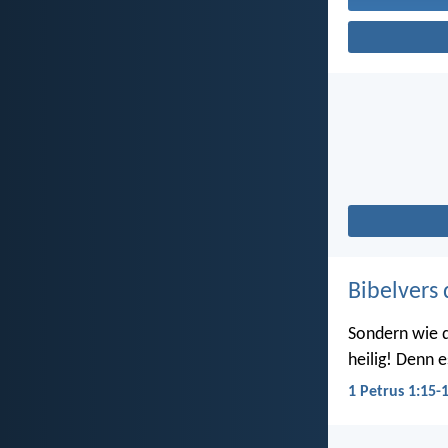
Bibelvers 
Sondern wie d
heilig! Denn e
1 Petrus 1:15-