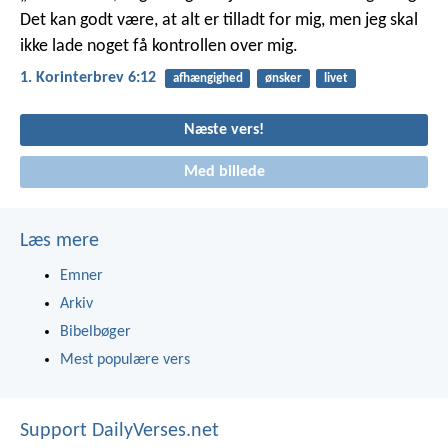
Det kan godt være, at alt er tilladt for mig, men jeg skal
ikke lade noget få kontrollen over mig.
1. Korinterbrev 6:12
afhængighed
ønsker
livet
Næste vers!
Med billede
Læs mere
Emner
Arkiv
Bibelbøger
Mest populære vers
Support DailyVerses.net