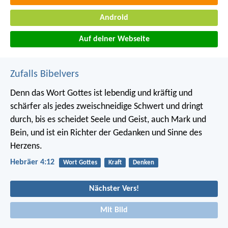
Android
Auf deiner Webseite
Zufalls Bibelvers
Denn das Wort Gottes ist lebendig und kräftig und
schärfer als jedes zweischneidige Schwert und dringt
durch, bis es scheidet Seele und Geist, auch Mark und
Bein, und ist ein Richter der Gedanken und Sinne des
Herzens.
Hebräer 4:12
Wort Gottes
Kraft
Denken
Nächster Vers!
Mit Bild