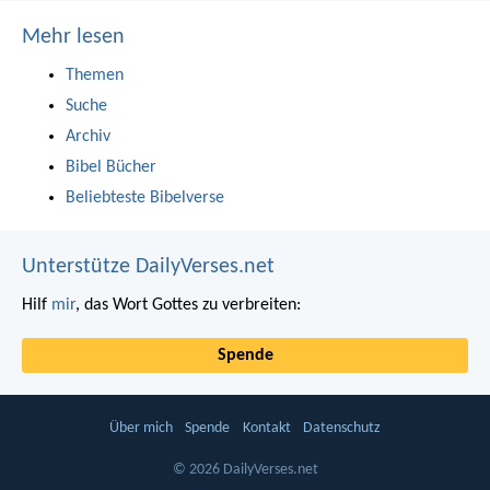
Mehr lesen
Themen
Suche
Archiv
Bibel Bücher
Beliebteste Bibelverse
Unterstütze DailyVerses.net
Hilf
mir
, das Wort Gottes zu verbreiten:
Spende
Über mich
Spende
Kontakt
Datenschutz
© 2026 DailyVerses.net