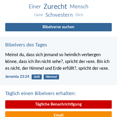
Zurecht
Einer
Mensch
Schwestern
Geist
Dich
Bibelverse suchen
Bibelvers des Tages
Meinst du, dass sich jemand so heimlich verbergen
könne, dass ich ihn nicht sehe?, spricht der
. Bin ich
HERR
es nicht, der Himmel und Erde erfüllt?, spricht der
.
HERR
Jeremia 23:24
Gott
Himmel
Täglich einen Bibelvers erhalten:
Tägliche Benachrichtigung
Email