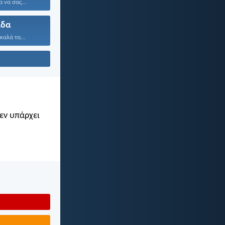
 να σας...
ίδα
καλά τα...
Δεν υπάρχει