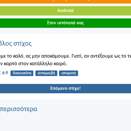
Android
Στον ιστότοπό σας
βλος στίχος
με το καλό, ας μην αποκάμουμε. Γιατί, αν αντέξουμε ως το τ
ν καρπό στον κατάλληλο καιρό.
 6:9
δικαιοσύνη
ανταμοιβή
υπομονή
Επόμενο στίχο!
 περισσότερα