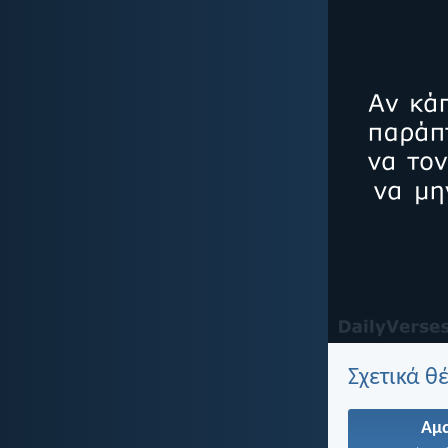
Σχετικά θ
Αμ