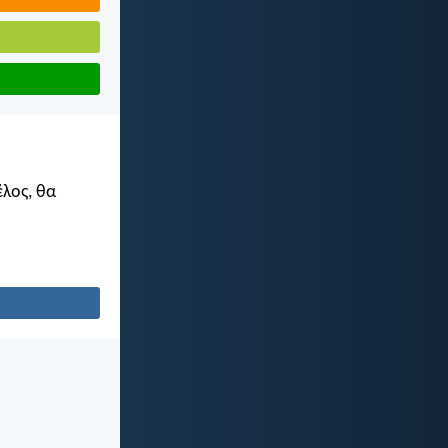
έλος, θα