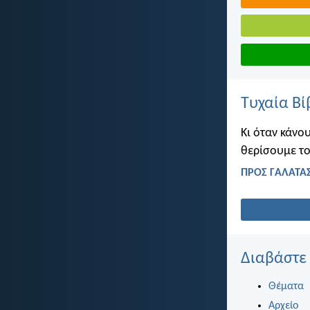
Τυχαία Βί
Κι όταν κάνου
θερίσουμε το
ΠΡΟΣ ΓΑΛΑΤΑΣ
Διαβάστε
Θέματα
Αρχείο