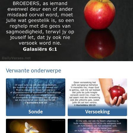
Verwante onderwerpe
Sonde
Versoeking