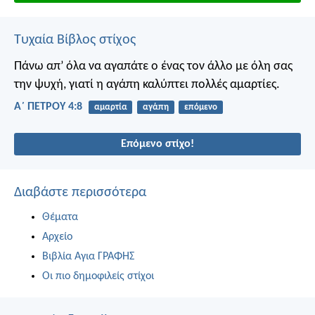
Τυχαία Βίβλος στίχος
Πάνω απ’ όλα να αγαπάτε ο ένας τον άλλο με όλη σας
την ψυχή, γιατί η αγάπη καλύπτει πολλές αμαρτίες.
Α΄ ΠΕΤΡΟΥ 4:8
αμαρτία
αγάπη
επόμενο
Επόμενο στίχο!
Διαβάστε περισσότερα
Θέματα
Αρχείο
Βιβλία Αγια ΓΡΑΦΗΣ
Οι πιο δημοφιλείς στίχοι