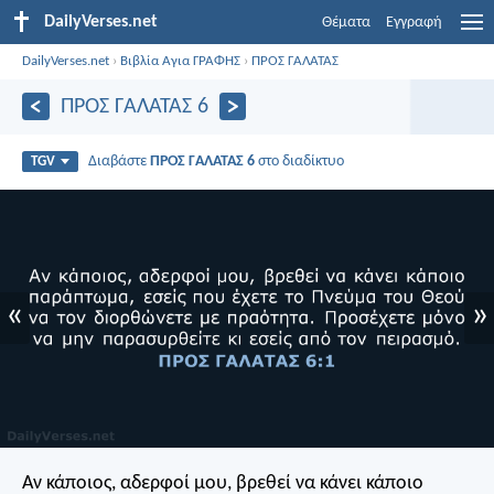
DailyVerses.net
Θέματα
Εγγραφή
DailyVerses.net
›
Βιβλία Αγια ΓΡΑΦΗΣ
›
ΠΡΟΣ ΓΑΛΑΤΑΣ
ΠΡΟΣ ΓΑΛΑΤΑΣ 6
Διαβάστε
ΠΡΟΣ ΓΑΛΑΤΑΣ 6
στο διαδίκτυο
TGV
«
»
Αν κάποιος, αδερφοί μου, βρεθεί να κάνει κάποιο