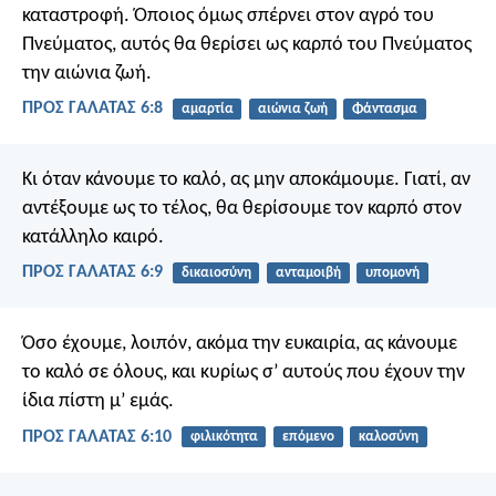
καταστροφή. Όποιος όμως σπέρνει στον αγρό του
Πνεύματος, αυτός θα θερίσει ως καρπό του Πνεύματος
την αιώνια ζωή.
ΠΡΟΣ ΓΑΛΑΤΑΣ 6:8
αμαρτία
αιώνια ζωή
Φάντασμα
Κι όταν κάνουμε το καλό, ας μην αποκάμουμε. Γιατί, αν
αντέξουμε ως το τέλος, θα θερίσουμε τον καρπό στον
κατάλληλο καιρό.
ΠΡΟΣ ΓΑΛΑΤΑΣ 6:9
δικαιοσύνη
ανταμοιβή
υπομονή
Όσο έχουμε, λοιπόν, ακόμα την ευκαιρία, ας κάνουμε
το καλό σε όλους, και κυρίως σ’ αυτούς που έχουν την
ίδια πίστη μ’ εμάς.
ΠΡΟΣ ΓΑΛΑΤΑΣ 6:10
φιλικότητα
επόμενο
καλοσύνη