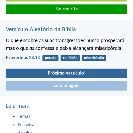
No seu site
Versículo Aleatório da Bíblia
O que encobre as suas transgressões nunca prosperará;
mas o que
as
confessa e deixa alcançará misericórdia.
Provérbios 28:13
pecado
confissão
misericórdia
Próximo versículo!
Com imagem
Leia mais
Temas
Pesquisa