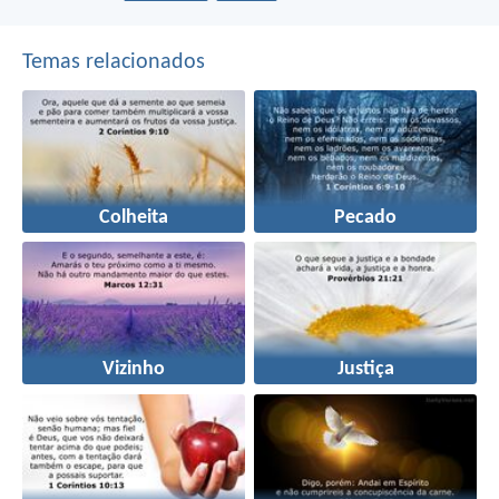
Temas relacionados
Colheita
Pecado
Vizinho
Justiça