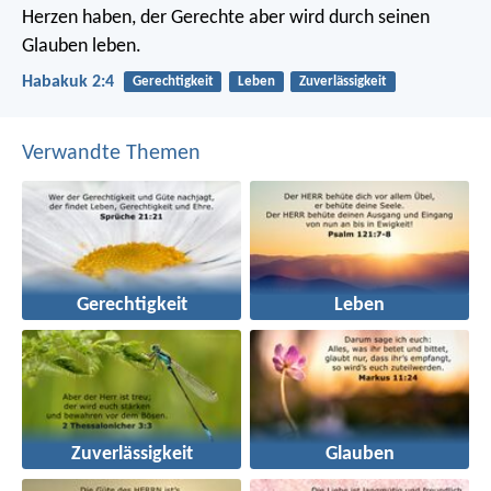
Herzen haben,
der Gerechte aber wird durch seinen
Glauben leben.
Habakuk 2:4
Gerechtigkeit
Leben
Zuverlässigkeit
Verwandte Themen
Gerechtigkeit
Leben
Zuverlässigkeit
Glauben