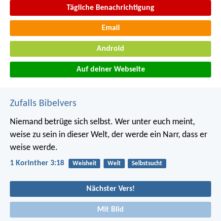
Tägliche Benachrichtigung
Email
Android
Auf deiner Webseite
Zufalls Bibelvers
Niemand betrüge sich selbst. Wer unter euch meint,
weise zu sein in dieser Welt, der werde ein Narr, dass er
weise werde.
1 Korinther 3:18
Weisheit
Welt
Selbstsucht
Nächster Vers!
Mit Bild