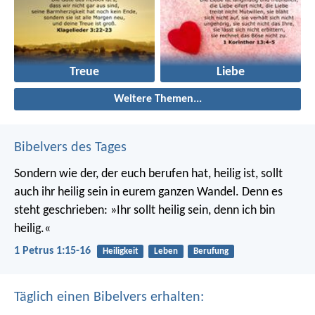
Treue
Liebe
Weitere Themen...
Bibelvers des Tages
Sondern wie der, der euch berufen hat, heilig ist, sollt
auch ihr heilig sein in eurem ganzen Wandel. Denn es
steht geschrieben: »Ihr sollt heilig sein, denn ich bin
heilig.«
1 Petrus 1:15-16
Heiligkeit
Leben
Berufung
Täglich einen Bibelvers erhalten: