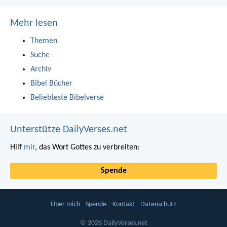
Mehr lesen
Themen
Suche
Archiv
Bibel Bücher
Beliebteste Bibelverse
Unterstütze DailyVerses.net
Hilf
mir
, das Wort Gottes zu verbreiten:
Spende
Über mich
Spende
Kontakt
Datenschutz
© 2026 DailyVerses.net