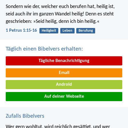
Sondern wie der, welcher euch berufen hat, heilig ist,
seid auch ihr im ganzen Wandel heilig! Denn es steht
geschrieben: »Seid heilig, denn ich bin heilig.«
1 Petrus 1:15-16
Heiligkeit
Leben
Berufung
Täglich einen Bibelvers erhalten:
Tägliche Benachrichtigung
Email
Android
Auf deiner Webseite
Zufalls Bibelvers
Wer gern wohltut, wird reichlich gesättigt,
und wer