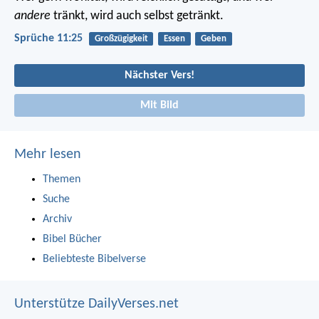
andere
tränkt, wird auch selbst getränkt.
Sprüche 11:25
Großzügigkeit
Essen
Geben
Nächster Vers!
Mit Bild
Mehr lesen
Themen
Suche
Archiv
Bibel Bücher
Beliebteste Bibelverse
Unterstütze DailyVerses.net