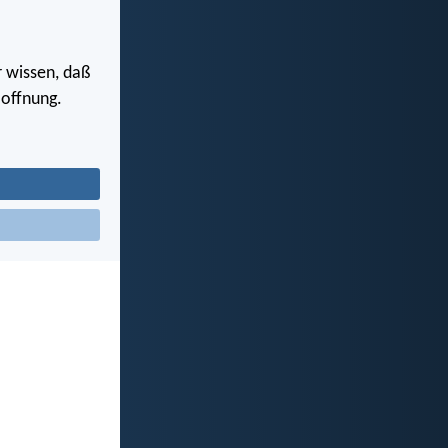
r wissen, daß
Hoffnung.