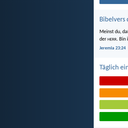
Bibelvers 
Meinst du, da
der
. Bin
HERR
Jeremia 23:24
Täglich ei