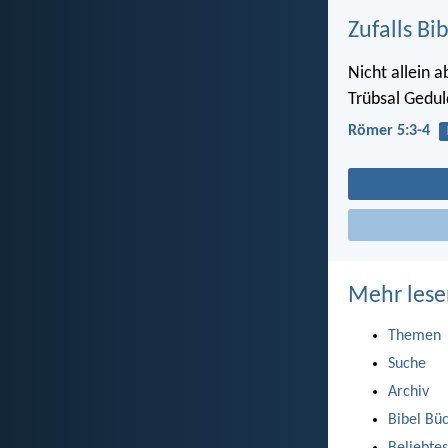
Zufalls Bi
Nicht allein 
Trübsal Gedul
Römer 5:3-4
Mehr lese
Themen
Suche
Archiv
Bibel Bü