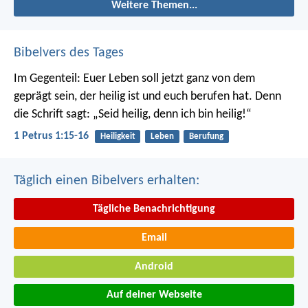
Weitere Themen...
Bibelvers des Tages
Im Gegenteil: Euer Leben soll jetzt ganz von dem
geprägt sein, der heilig ist und euch berufen hat.
Denn
die Schrift sagt: „Seid heilig, denn ich bin heilig!“
1 Petrus 1:15-16
Heiligkeit
Leben
Berufung
Täglich einen Bibelvers erhalten:
Tägliche Benachrichtigung
Email
Android
Auf deiner Webseite