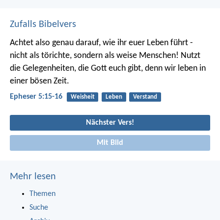
Zufalls Bibelvers
Achtet also genau darauf, wie ihr euer Leben führt -
nicht als törichte, sondern als weise Menschen! Nutzt
die Gelegenheiten, die Gott euch gibt, denn wir leben in
einer bösen Zeit.
Epheser 5:15-16
Weisheit
Leben
Verstand
Nächster Vers!
Mit Bild
Mehr lesen
Themen
Suche