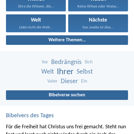
Ehre die Witwen, die...
Keine Witwe oder Waise...
Welt
Nächste
Liebt nicht die Welt...
Das zweite ist dies...
Weitere Themen...
Bedrängnis
Vor
Sich
Ihrer
Welt
Selbst
Dieser
Vater
Ein
Bibelverse suchen
Bibelvers des Tages
Für die Freiheit hat Christus uns frei gemacht. Steht nun