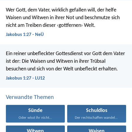
Wer Gott, dem Vater, wirklich gefallen will, der helfe
Waisen und Witwen in ihrer Not und beschmutze sich
nicht am Treiben dieser ‹gottfernen› Welt.
Jakobus 1:27 - NeÜ
Ein reiner unbefleckter Gottesdienst vor Gott dem Vater
ist der: Die Waisen und Witwen in ihrer Trübsal
besuchen und sich von der Welt unbefleckt erhalten.
Jakobus 1:27 - LU12
Verwandte Themen
Sünde
Schuldlos
Oder wisst ihr nicht...
Der rechtschaffen wandelt und...
Witwen
Waisen