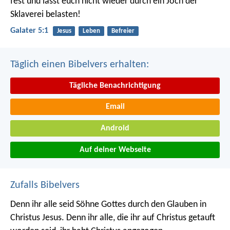
fest und lasst euch nicht wieder durch ein Joch der
Sklaverei belasten!
Galater 5:1
Jesus
Leben
Befreier
Täglich einen Bibelvers erhalten:
Tägliche Benachrichtigung
Email
Android
Auf deiner Webseite
Zufalls Bibelvers
Denn ihr alle seid Söhne Gottes durch den Glauben in
Christus Jesus. Denn ihr alle, die ihr auf Christus getauft