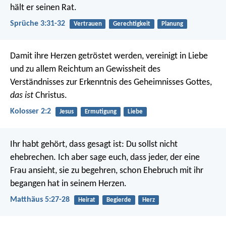
hält er seinen Rat.
Sprüche 3:31-32
Vertrauen
Gerechtigkeit
Planung
Damit ihre Herzen getröstet werden, vereinigt in Liebe
und zu allem Reichtum an Gewissheit des
Verständnisses zur Erkenntnis des Geheimnisses Gottes,
das ist
Christus.
Kolosser 2:2
Jesus
Ermutigung
Liebe
Ihr habt gehört, dass gesagt ist: Du sollst nicht
ehebrechen. Ich aber sage euch, dass jeder, der eine
Frau ansieht, sie zu begehren, schon Ehebruch mit ihr
begangen hat in seinem Herzen.
Matthäus 5:27-28
Heirat
Begierde
Herz