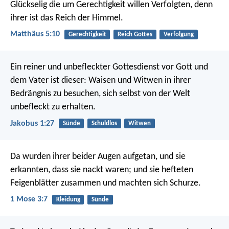
Glückselig die um Gerechtigkeit willen Verfolgten,
denn
ihrer ist das Reich der Himmel.
Matthäus 5:10
Gerechtigkeit
Reich Gottes
Verfolgung
Ein reiner und unbefleckter Gottesdienst vor Gott und
dem Vater ist dieser: Waisen und Witwen in ihrer
Bedrängnis zu besuchen, sich selbst von der Welt
unbefleckt zu erhalten.
Jakobus 1:27
Sünde
Schuldlos
Witwen
Da wurden ihrer beider Augen aufgetan, und sie
erkannten, dass sie nackt waren; und sie hefteten
Feigenblätter zusammen und machten sich Schurze.
1 Mose 3:7
Kleidung
Sünde