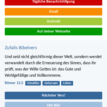
Tägliche Benachrichtigung
Email
Android
Auf deiner Webseite
Zufalls Bibelvers
Und seid nicht gleichförmig dieser Welt, sondern werdet
verwandelt durch die Erneuerung des Sinnes, dass ihr
prüft, was der Wille Gottes ist: das Gute und
Wohlgefällige und Vollkommene.
Römer 12:2
Schuldlos
Gehorsam
Leben
Nächster Vers!
Mit Bild