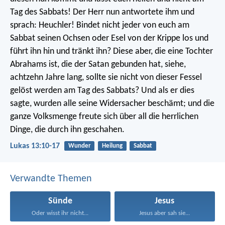
Tag des Sabbats! Der Herr nun antwortete ihm und
sprach: Heuchler! Bindet nicht jeder von euch am
Sabbat seinen Ochsen oder Esel von der Krippe los und
führt ihn hin und tränkt ihn? Diese aber, die eine Tochter
Abrahams ist, die der Satan gebunden hat, siehe,
achtzehn Jahre lang, sollte sie nicht von dieser Fessel
gelöst werden am Tag des Sabbats? Und als er dies
sagte, wurden alle seine Widersacher beschämt; und die
ganze Volksmenge freute sich über all die herrlichen
Dinge, die durch ihn geschahen.
Lukas 13:10-17
Wunder
Heilung
Sabbat
Verwandte Themen
Sünde
Jesus
Oder wisst ihr nicht...
Jesus aber sah sie...