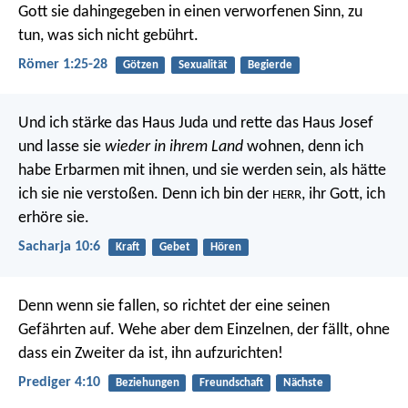
Gott sie dahingegeben in einen verworfenen Sinn, zu
tun, was sich nicht gebührt.
Römer 1:25-28
Götzen
Sexualität
Begierde
Und ich stärke das Haus Juda
und rette das Haus Josef
und lasse sie
wieder in ihrem Land
wohnen,
denn ich
habe Erbarmen mit ihnen,
und sie werden sein, als hätte
ich sie nie verstoßen.
Denn ich bin der
, ihr Gott, ich
HERR
erhöre sie.
Sacharja 10:6
Kraft
Gebet
Hören
Denn wenn sie fallen, so richtet der eine seinen
Gefährten auf. Wehe aber dem Einzelnen, der fällt, ohne
dass ein Zweiter da ist, ihn aufzurichten!
Prediger 4:10
Beziehungen
Freundschaft
Nächste