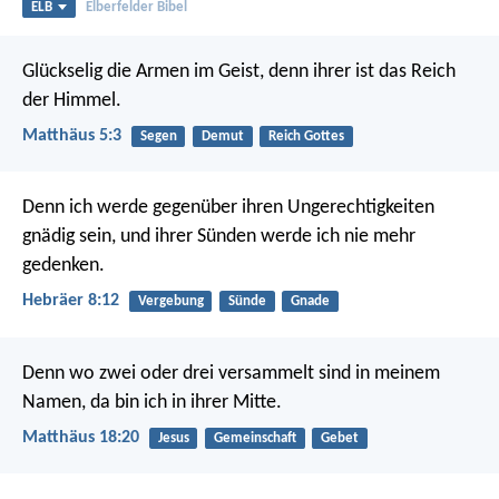
ELB
Elberfelder Bibel
Glückselig die Armen im Geist,
denn ihrer ist das Reich
der Himmel.
Matthäus 5:3
Segen
Demut
Reich Gottes
Denn ich werde gegenüber ihren Ungerechtigkeiten
gnädig sein, und ihrer Sünden werde ich nie mehr
gedenken.
Hebräer 8:12
Vergebung
Sünde
Gnade
Denn wo zwei oder drei versammelt sind in meinem
Namen, da bin ich in ihrer Mitte.
Matthäus 18:20
Jesus
Gemeinschaft
Gebet