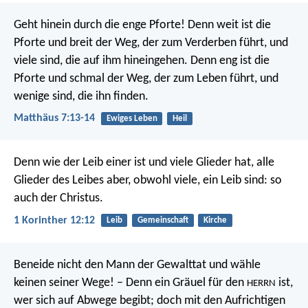
Geht hinein durch die enge Pforte! Denn weit ist die
Pforte und breit der Weg, der zum Verderben führt, und
viele sind, die auf ihm hineingehen. Denn eng ist die
Pforte und schmal der Weg, der zum Leben führt, und
wenige sind, die ihn finden.
Matthäus 7:13-14
Ewiges Leben
Heil
Denn wie der Leib einer ist und viele Glieder hat, alle
Glieder des Leibes aber, obwohl viele, ein Leib sind: so
auch der Christus.
1 Korinther 12:12
Leib
Gemeinschaft
Kirche
Beneide nicht den Mann der Gewalttat
und wähle
keinen seiner Wege!
– Denn ein Gräuel für den
ist,
HERRN
wer sich auf Abwege begibt;
doch mit den Aufrichtigen