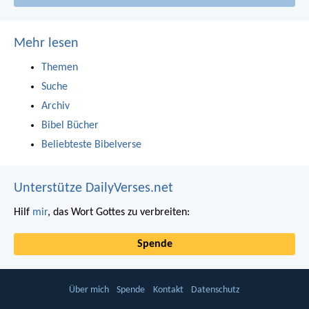
Mehr lesen
Themen
Suche
Archiv
Bibel Bücher
Beliebteste Bibelverse
Unterstütze DailyVerses.net
Hilf
mir
, das Wort Gottes zu verbreiten:
Spende
Über mich
Spende
Kontakt
Datenschutz