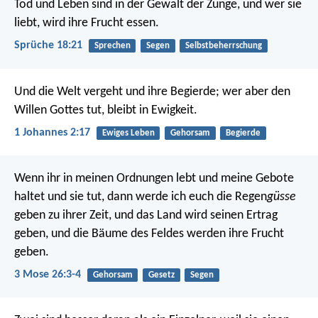
Tod und Leben sind in der Gewalt der Zunge,
und wer sie
liebt, wird ihre Frucht essen.
Sprüche 18:21
Sprechen
Segen
Selbstbeherrschung
Und die Welt vergeht und ihre Begierde; wer aber den
Willen Gottes tut, bleibt in Ewigkeit.
1 Johannes 2:17
Ewiges Leben
Gehorsam
Begierde
Wenn ihr in meinen Ordnungen lebt und meine Gebote
haltet und sie tut, dann werde ich euch die Regen
güsse
geben zu ihrer Zeit, und das Land wird seinen Ertrag
geben, und die Bäume des Feldes werden ihre Frucht
geben.
3 Mose 26:3-4
Gehorsam
Gesetz
Segen