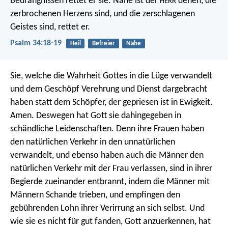
Bedrängnissen rettet er sie.
Nahe ist der
denen, die
HERR
zerbrochenen Herzens sind,
und die zerschlagenen
Geistes sind, rettet er.
Psalm 34:18-19
Heil
Befreier
Nähe
Sie, welche die Wahrheit Gottes in die Lüge verwandelt
und dem Geschöpf Verehrung und Dienst dargebracht
haben statt dem Schöpfer, der gepriesen ist in Ewigkeit.
Amen. Deswegen hat Gott sie dahingegeben in
schändliche Leidenschaften. Denn ihre Frauen haben
den natürlichen Verkehr in den unnatürlichen
verwandelt, und ebenso haben auch die Männer den
natürlichen Verkehr mit der Frau verlassen, sind in ihrer
Begierde zueinander entbrannt, indem die Männer mit
Männern Schande trieben, und empfingen den
gebührenden Lohn ihrer Verirrung an sich selbst. Und
wie sie es nicht für gut fanden, Gott anzuerkennen, hat