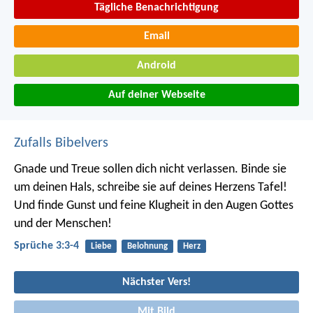
Tägliche Benachrichtigung
Email
Android
Auf deiner Webseite
Zufalls Bibelvers
Gnade und Treue sollen dich nicht verlassen.
Binde sie
um deinen Hals,
schreibe sie auf deines Herzens Tafel!
Und finde Gunst und feine Klugheit
in den Augen Gottes
und der Menschen!
Sprüche 3:3-4
Liebe
Belohnung
Herz
Nächster Vers!
Mit Bild