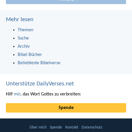
Mehr lesen
Themen
Suche
Archiv
Bibel Bücher
Beliebteste Bibelverse
Unterstütze DailyVerses.net
Hilf
mir
, das Wort Gottes zu verbreiten:
Spende
Über mich
Spende
Kontakt
Datenschutz