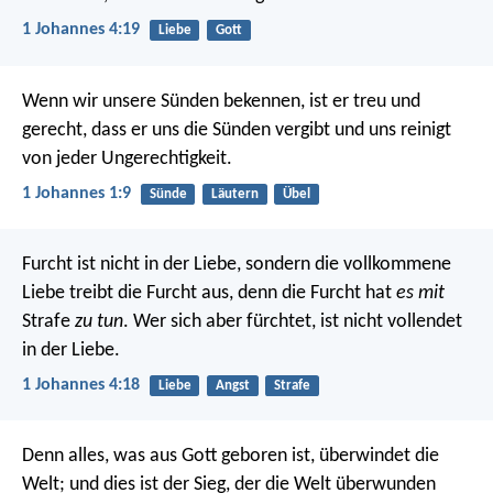
1 Johannes 4:19
Liebe
Gott
Wenn wir unsere Sünden bekennen, ist er treu und
gerecht, dass er uns die Sünden vergibt und uns reinigt
von jeder Ungerechtigkeit.
1 Johannes 1:9
Sünde
Läutern
Übel
Furcht ist nicht in der Liebe, sondern die vollkommene
Liebe treibt die Furcht aus, denn die Furcht hat
es mit
Strafe
zu tun
. Wer sich aber fürchtet, ist nicht vollendet
in der Liebe.
1 Johannes 4:18
Liebe
Angst
Strafe
Denn alles, was aus Gott geboren ist, überwindet die
Welt; und dies ist der Sieg, der die Welt überwunden