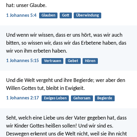
hat: unser Glaube.
1 Johannes 5:4
Glauben
Gott
Überwindung
Und wenn wir wissen, dass er uns hört, was wir auch
bitten, so wissen wir, dass wir das Erbetene haben, das
wir von ihm erbeten haben.
1 Johannes 5:15
Vertrauen
Gebet
Hören
Und die Welt vergeht und ihre Begierde; wer aber den
Willen Gottes tut, bleibt in Ewigkeit.
1 Johannes 2:17
Ewiges Leben
Gehorsam
Begierde
Seht, welch eine Liebe uns der Vater gegeben hat, dass
wir Kinder Gottes heißen sollen! Und wir sind es.
Deswegen erkennt uns die Welt nicht, weil sie ihn nicht