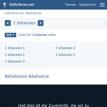
DailyVerses.net
Themen
Registrieren
DailyVerses.net
›
Bibel Bücher
1 Johannes
Lesen Sie
1 Johannes
online
ELB
1 Johannes 1
1 Johannes 4
1 Johannes 2
1 Johannes 5
1 Johannes 3
Beliebteste Bibelverse