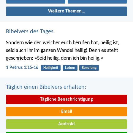
Weitere Themen...
Bibelvers des Tages
Sondern wie der, welcher euch berufen hat, heilig ist,
seid auch ihr im ganzen Wandel heilig! Denn es steht
geschrieben: »Seid heilig, denn ich bin heilig.«
1 Petrus 1:15-16
Heiligkeit
Leben
Berufung
Täglich einen Bibelvers erhalten:
Tägliche Benachrichtigung
Email
Android