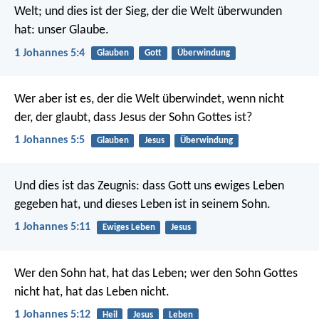
Welt; und dies ist der Sieg, der die Welt überwunden
hat: unser Glaube.
1 Johannes 5:4
Glauben
Gott
Überwindung
Wer aber ist es, der die Welt überwindet, wenn nicht
der, der glaubt, dass Jesus der Sohn Gottes ist?
1 Johannes 5:5
Glauben
Jesus
Überwindung
Und dies ist das Zeugnis: dass Gott uns ewiges Leben
gegeben hat, und dieses Leben ist in seinem Sohn.
1 Johannes 5:11
Ewiges Leben
Jesus
Wer den Sohn hat, hat das Leben; wer den Sohn Gottes
nicht hat, hat das Leben nicht.
1 Johannes 5:12
Heil
Jesus
Leben