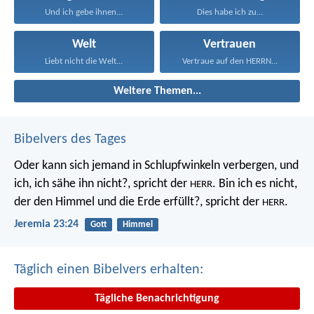
Und ich gebe ihnen...
Dies habe ich zu...
Welt
Vertrauen
Liebt nicht die Welt...
Vertraue auf den HERRN...
Weitere Themen...
Bibelvers des Tages
Oder kann sich jemand in Schlupfwinkeln verbergen, und
ich, ich sähe ihn nicht?, spricht der
. Bin ich es nicht,
HERR
der den Himmel und die Erde erfüllt?, spricht der
.
HERR
Jeremia 23:24
Gott
Himmel
Täglich einen Bibelvers erhalten:
Tägliche Benachrichtigung