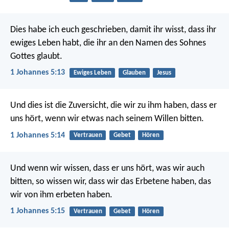
Dies habe ich euch geschrieben, damit ihr wisst, dass ihr
ewiges Leben habt, die ihr an den Namen des Sohnes
Gottes glaubt.
1 Johannes 5:13
Ewiges Leben
Glauben
Jesus
Und dies ist die Zuversicht, die wir zu ihm haben, dass er
uns hört, wenn wir etwas nach seinem Willen bitten.
1 Johannes 5:14
Vertrauen
Gebet
Hören
Und wenn wir wissen, dass er uns hört, was wir auch
bitten, so wissen wir, dass wir das Erbetene haben, das
wir von ihm erbeten haben.
1 Johannes 5:15
Vertrauen
Gebet
Hören