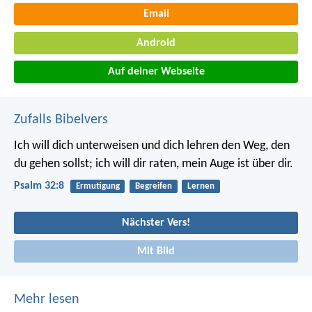
Email
Android
Auf deiner Webseite
Zufalls Bibelvers
Ich will dich unterweisen und dich lehren den Weg, den
du gehen sollst;
ich will dir raten, mein Auge ist über dir.
Psalm 32:8
Ermutigung
Begreifen
Lernen
Nächster Vers!
Mit Bild
Mehr lesen