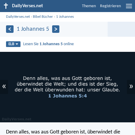
DailyVerses.net
Themen
Registrieren
DailyVerses.net
›
Bibel Bücher
›
1 Johannes
1 Johannes 5
Lesen Sie
1 Johannes 5
online
ELB
«
»
Denn alles, was aus Gott geboren ist, überwindet die