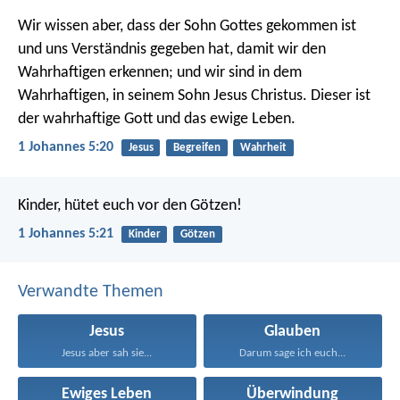
Wir wissen aber, dass der Sohn Gottes gekommen ist
und uns Verständnis gegeben hat, damit wir den
Wahrhaftigen erkennen; und wir sind in dem
Wahrhaftigen, in seinem Sohn Jesus Christus. Dieser ist
der wahrhaftige Gott und das ewige Leben.
1 Johannes 5:20
Jesus
Begreifen
Wahrheit
Kinder, hütet euch vor den Götzen!
1 Johannes 5:21
Kinder
Götzen
Verwandte Themen
Jesus
Glauben
Jesus aber sah sie...
Darum sage ich euch...
Ewiges Leben
Überwindung