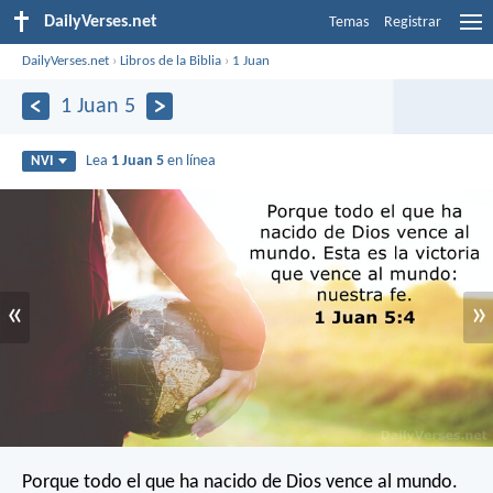
DailyVerses.net
Temas
Registrar
DailyVerses.net
›
Libros de la Biblia
›
1 Juan
1 Juan 5
Lea
1 Juan 5
en línea
NVI
«
»
Porque todo el que ha nacido de Dios vence al mundo.