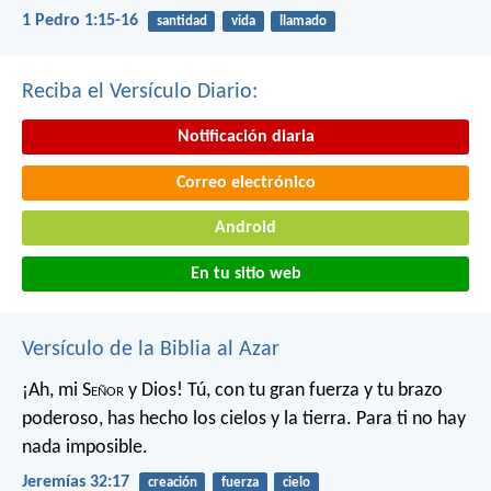
1 Pedro 1:15-16
santidad
vida
llamado
Reciba el Versículo Diario:
Notificación diaria
Correo electrónico
Android
En tu sitio web
Versículo de la Biblia al Azar
¡Ah, mi S
eñor
y Dios! Tú, con tu gran fuerza y tu brazo
poderoso, has hecho los cielos y la tierra. Para ti no hay
nada imposible.
Jeremías 32:17
creación
fuerza
cielo