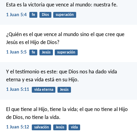
Esta es la victoria que vence al mundo: nuestra fe.
1 Juan 5:4
fe
Dios
superación
¿Quién es el que vence al mundo sino el que cree que
Jesús es el Hijo de Dios?
1 Juan 5:5
fe
Jesús
superación
Y el testimonio es este: que Dios nos ha dado vida
eterna y esa vida está en su Hijo.
1 Juan 5:11
vida eterna
Jesús
El que tiene al Hijo, tiene la vida; el que no tiene al Hijo
de Dios, no tiene la vida.
1 Juan 5:12
salvación
Jesús
vida