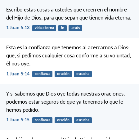
Escribo estas cosas a ustedes que creen en el nombre
del Hijo de Dios, para que sepan que tienen vida eterna.
1 Juan 5:13
vida eterna
fe
Jesús
Esta es la confianza que tenemos al acercarnos a Dios:
que, si pedimos cualquier cosa conforme a su voluntad,
él nos oye.
1 Juan 5:14
confianza
oración
escucha
Y si sabemos que Dios oye todas nuestras oraciones,
podemos estar seguros de que ya tenemos lo que le
hemos pedido.
1 Juan 5:15
confianza
oración
escucha