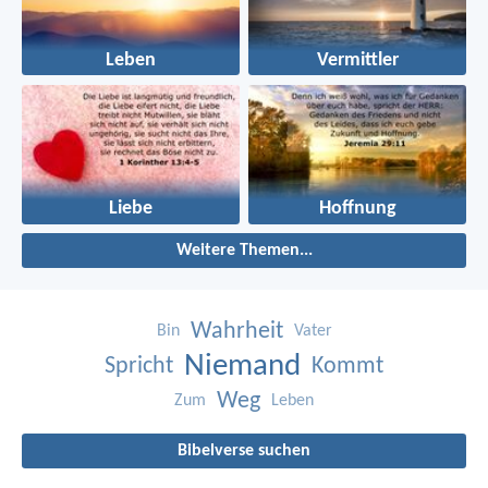
Leben
Vermittler
Liebe
Hoffnung
Weitere Themen...
Wahrheit
Bin
Vater
Niemand
Spricht
Kommt
Weg
Zum
Leben
Bibelverse suchen