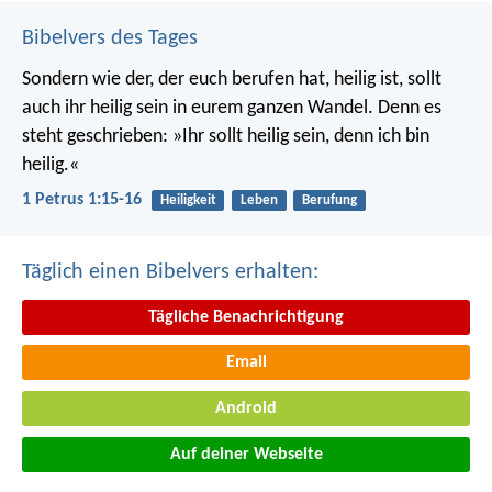
Bibelvers des Tages
Sondern wie der, der euch berufen hat, heilig ist, sollt
auch ihr heilig sein in eurem ganzen Wandel. Denn es
steht geschrieben: »Ihr sollt heilig sein, denn ich bin
heilig.«
1 Petrus 1:15-16
Heiligkeit
Leben
Berufung
Täglich einen Bibelvers erhalten:
Tägliche Benachrichtigung
Email
Android
Auf deiner Webseite