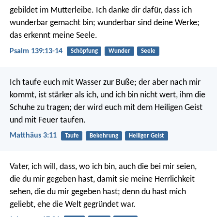
gebildet im Mutterleibe.
Ich danke dir dafür, dass ich
wunderbar gemacht bin;
wunderbar sind deine Werke;
das erkennt meine Seele.
Psalm 139:13-14
Schöpfung
Wunder
Seele
Ich taufe euch mit Wasser zur Buße; der aber nach mir
kommt, ist stärker als ich, und ich bin nicht wert, ihm die
Schuhe zu tragen; der wird euch mit dem Heiligen Geist
und mit Feuer taufen.
Matthäus 3:11
Taufe
Bekehrung
Heiliger Geist
Vater, ich will, dass, wo ich bin, auch die bei mir seien,
die du mir gegeben hast, damit sie meine Herrlichkeit
sehen, die du mir gegeben hast; denn du hast mich
geliebt, ehe die Welt gegründet war.