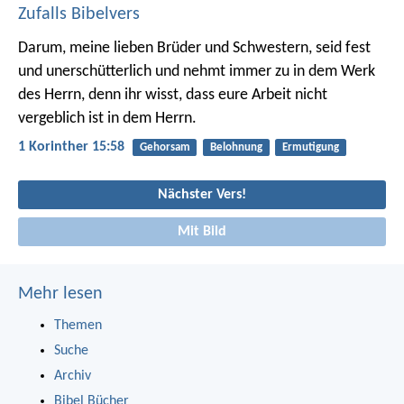
Zufalls Bibelvers
Darum, meine lieben Brüder und Schwestern, seid fest
und unerschütterlich und nehmt immer zu in dem Werk
des Herrn, denn ihr wisst, dass eure Arbeit nicht
vergeblich ist in dem Herrn.
1 Korinther 15:58
Gehorsam
Belohnung
Ermutigung
Nächster Vers!
Mit Bild
Mehr lesen
Themen
Suche
Archiv
Bibel Bücher