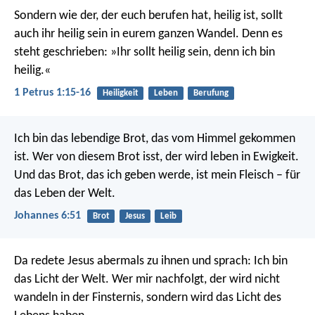
Sondern wie der, der euch berufen hat, heilig ist, sollt
auch ihr heilig sein in eurem ganzen Wandel. Denn es
steht geschrieben: »Ihr sollt heilig sein, denn ich bin
heilig.«
1 Petrus 1:15-16
Heiligkeit
Leben
Berufung
Ich bin das lebendige Brot, das vom Himmel gekommen
ist. Wer von diesem Brot isst, der wird leben in Ewigkeit.
Und das Brot, das ich geben werde, ist mein Fleisch – für
das Leben der Welt.
Johannes 6:51
Brot
Jesus
Leib
Da redete Jesus abermals zu ihnen und sprach: Ich bin
das Licht der Welt. Wer mir nachfolgt, der wird nicht
wandeln in der Finsternis, sondern wird das Licht des