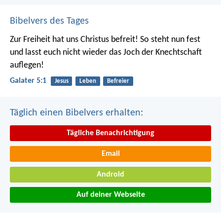
Bibelvers des Tages
Zur Freiheit hat uns Christus befreit! So steht nun fest
und lasst euch nicht wieder das Joch der Knechtschaft
auflegen!
Galater 5:1
Jesus
Leben
Befreier
Täglich einen Bibelvers erhalten:
Tägliche Benachrichtigung
Email
Android
Auf deiner Webseite