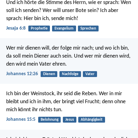
Und ich hörte die Stimme des Herrn, wie er sprach: Wen
soll ich senden? Wer will unser Bote sein? Ich aber
sprach: Hier bin ich, sende mich!
Jesaja 6:8
Prophetie
Evangelium
Sprechen
Wer mir dienen will, der folge mir nach; und wo ich bin,
da soll mein Diener auch sein. Und wer mir dienen wird,
den wird mein Vater ehren.
Johannes 12:26
Dienen
Nachfolge
Vater
Ich bin der Weinstock, ihr seid die Reben. Wer in mir
bleibt und ich in ihm, der bringt viel Frucht; denn ohne
mich könnt ihr nichts tun.
Johannes 15:5
Belohnung
Jesus
Abhängigkeit