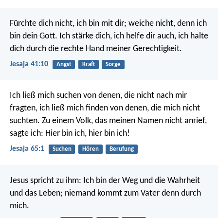
Fürchte dich nicht, ich bin mit dir;
weiche nicht, denn ich
bin dein Gott.
Ich stärke dich, ich helfe dir auch,
ich halte
dich durch die rechte Hand meiner Gerechtigkeit.
Jesaja 41:10
Angst
Kraft
Sorge
Ich ließ mich suchen von denen, die nicht nach mir
fragten,
ich ließ mich finden von denen, die mich nicht
suchten.
Zu einem Volk, das meinen Namen nicht anrief,
sagte ich:
Hier bin ich, hier bin ich!
Jesaja 65:1
Suchen
Hören
Berufung
Jesus spricht zu ihm: Ich bin der Weg und die Wahrheit
und das Leben; niemand kommt zum Vater denn durch
mich.