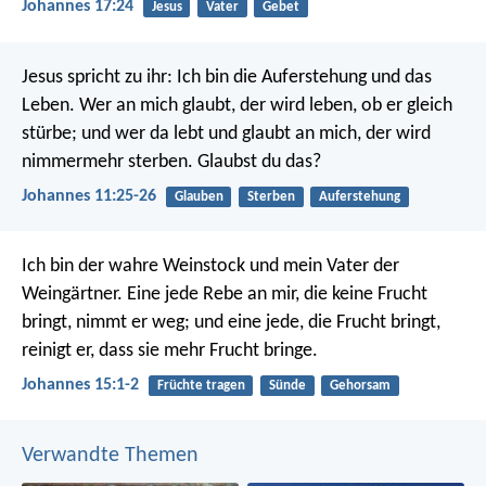
Johannes 17:24
Jesus
Vater
Gebet
Jesus spricht zu ihr: Ich bin die Auferstehung und das
Leben. Wer an mich glaubt, der wird leben, ob er gleich
stürbe; und wer da lebt und glaubt an mich, der wird
nimmermehr sterben. Glaubst du das?
Johannes 11:25-26
Glauben
Sterben
Auferstehung
Ich bin der wahre Weinstock und mein Vater der
Weingärtner. Eine jede Rebe an mir, die keine Frucht
bringt, nimmt er weg; und eine jede, die Frucht bringt,
reinigt er, dass sie mehr Frucht bringe.
Johannes 15:1-2
Früchte tragen
Sünde
Gehorsam
Verwandte Themen