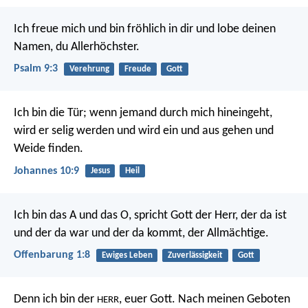
Ich freue mich und bin fröhlich in dir
und lobe deinen
Namen, du Allerhöchster.
Psalm 9:3
Verehrung
Freude
Gott
Ich bin die Tür; wenn jemand durch mich hineingeht,
wird er selig werden und wird ein und aus gehen und
Weide finden.
Johannes 10:9
Jesus
Heil
Ich bin das A und das O, spricht Gott der Herr, der da ist
und der da war und der da kommt, der Allmächtige.
Offenbarung 1:8
Ewiges Leben
Zuverlässigkeit
Gott
Denn ich bin der
, euer Gott. Nach meinen Geboten
HERR