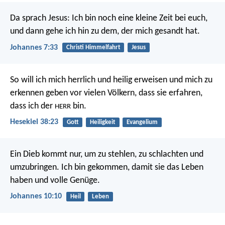
Da sprach Jesus: Ich bin noch eine kleine Zeit bei euch,
und dann gehe ich hin zu dem, der mich gesandt hat.
Johannes 7:33
Christi Himmelfahrt
Jesus
So will ich mich herrlich und heilig erweisen und mich zu
erkennen geben vor vielen Völkern, dass sie erfahren,
dass ich der
bin.
HERR
Hesekiel 38:23
Gott
Heiligkeit
Evangelium
Ein Dieb kommt nur, um zu stehlen, zu schlachten und
umzubringen. Ich bin gekommen, damit sie das Leben
haben und volle Genüge.
Johannes 10:10
Heil
Leben