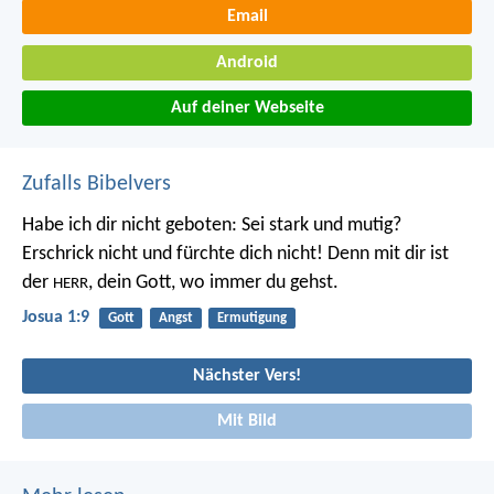
Email
Android
Auf deiner Webseite
Zufalls Bibelvers
Habe ich dir nicht geboten: Sei stark und mutig?
Erschrick nicht und fürchte dich nicht! Denn mit dir ist
der
, dein Gott, wo immer du gehst.
HERR
Josua 1:9
Gott
Angst
Ermutigung
Nächster Vers!
Mit Bild