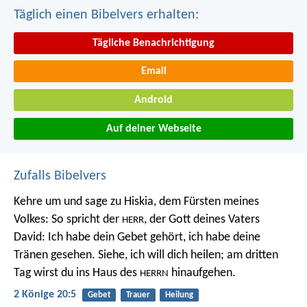
Täglich einen Bibelvers erhalten:
Tägliche Benachrichtigung
Email
Android
Auf deiner Webseite
Zufalls Bibelvers
Kehre um und sage zu Hiskia, dem Fürsten meines
Volkes: So spricht der
, der Gott deines Vaters
HERR
David: Ich habe dein Gebet gehört, ich habe deine
Tränen gesehen. Siehe, ich will dich heilen; am dritten
Tag wirst du ins Haus des
hinaufgehen.
HERRN
2 Könige 20:5
Gebet
Trauer
Heilung