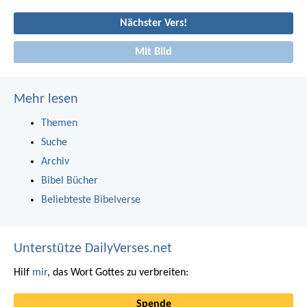
Nächster Vers!
Mit Bild
Mehr lesen
Themen
Suche
Archiv
Bibel Bücher
Beliebteste Bibelverse
Unterstütze DailyVerses.net
Hilf
mir
, das Wort Gottes zu verbreiten:
Spende