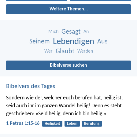
Weitere Themen...
Gesagt
Mich
An
Lebendigen
Seinem
Aus
Glaubt
Wer
Werden
Bibelverse suchen
Bibelvers des Tages
Sondern wie der, welcher euch berufen hat, heilig ist,
seid auch ihr im ganzen Wandel heilig! Denn es steht
geschrieben: »Seid heilig, denn ich bin heilig.«
1 Petrus 1:15-16
Heiligkeit
Leben
Berufung