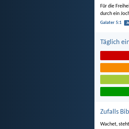
Für die Freihe
durch ein Joc
Galater 5:1
J
Täglich ei
Zufalls Bi
Wachet, steht