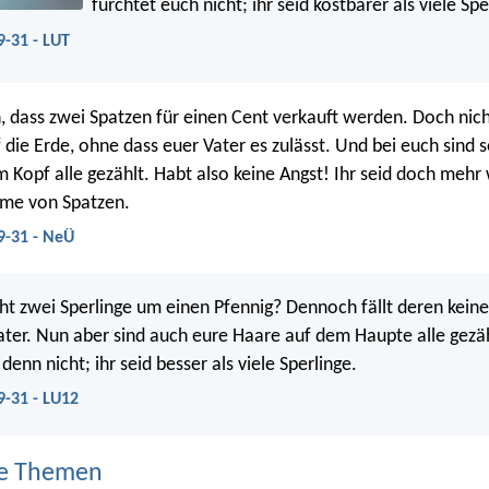
fürchtet euch nicht; ihr seid kostbarer als viele Spe
-31 - LUT
h, dass zwei Spatzen für einen Cent verkauft werden. Doch nich
f die Erde, ohne dass euer Vater es zulässt. Und bei euch sind s
 Kopf alle gezählt. Habt also keine Angst! Ihr seid doch mehr 
me von Spatzen.
9-31 - NeÜ
ht zwei Sperlinge um einen Pfennig? Dennoch fällt deren keine
ter. Nun aber sind auch eure Haare auf dem Haupte alle gezäh
denn nicht; ihr seid besser als viele Sperlinge.
9-31 - LU12
e Themen