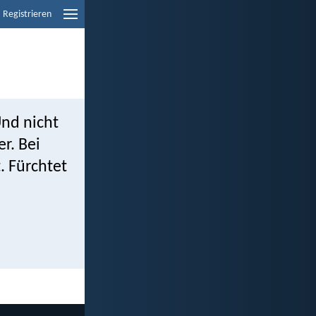
Registrieren
Und nicht
r. Bei
. Fürchtet