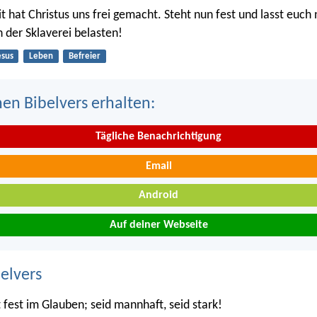
it hat Christus uns frei gemacht. Steht nun fest und lasst euch
h der Sklaverei belasten!
esus
Leben
Befreier
nen Bibelvers erhalten:
Tägliche Benachrichtigung
Email
Android
Auf deiner Webseite
belvers
 fest im Glauben; seid mannhaft, seid stark!