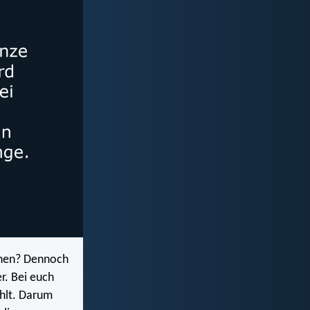
schen? Dennoch
r. Bei euch
ählt. Darum