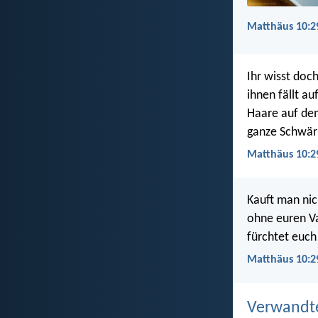
Matthäus 10:29
Ihr wisst doc
ihnen fällt au
Haare auf dem
ganze Schwär
Matthäus 10:2
Kauft man nic
ohne euren Va
fürchtet euch 
Matthäus 10:2
Verwandt