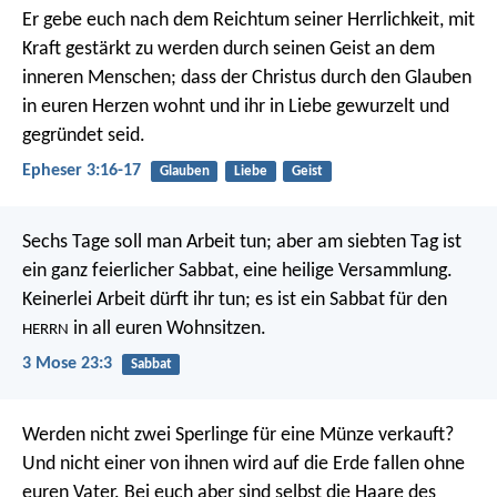
Er gebe euch nach dem Reichtum seiner Herrlichkeit, mit
Kraft gestärkt zu werden durch seinen Geist an dem
inneren Menschen; dass der Christus durch den Glauben
in euren Herzen wohnt und ihr in Liebe gewurzelt und
gegründet seid.
Epheser 3:16-17
Glauben
Liebe
Geist
Sechs Tage soll man Arbeit tun; aber am siebten Tag ist
ein ganz feierlicher Sabbat, eine heilige Versammlung.
Keinerlei Arbeit dürft ihr tun; es ist ein Sabbat für den
in all euren Wohnsitzen.
HERRN
3 Mose 23:3
Sabbat
Werden nicht zwei Sperlinge für eine Münze verkauft?
Und nicht einer von ihnen wird auf die Erde fallen ohne
euren Vater. Bei euch aber sind selbst die Haare des