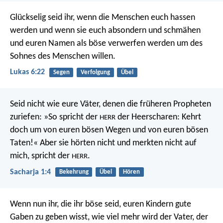
Glückselig seid ihr, wenn die Menschen euch hassen
werden und wenn sie euch absondern und schmähen
und euren Namen als böse verwerfen werden um des
Sohnes des Menschen willen.
Lukas 6:22
Segen
Verfolgung
Übel
Seid nicht wie eure Väter, denen die früheren Propheten
zuriefen: »So spricht der
der Heerscharen: Kehrt
HERR
doch um von euren bösen Wegen und von euren bösen
Taten!« Aber sie hörten nicht und merkten nicht auf
mich, spricht der
.
HERR
Sacharja 1:4
Bekehrung
Übel
Hören
Wenn nun ihr, die ihr böse seid, euren Kindern gute
Gaben zu geben wisst, wie viel mehr wird der Vater, der