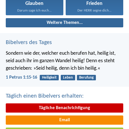
Glauben
Frieden
Darum sage ich euch...
Der HERR segne dich...
Weitere Themen...
Bibelvers des Tages
Sondern wie der, welcher euch berufen hat, heilig ist,
seid auch ihr im ganzen Wandel heilig! Denn es steht
geschrieben: »Seid heilig, denn ich bin heilig.«
1 Petrus 1:15-16
Heiligkeit
Leben
Berufung
Täglich einen Bibelvers erhalten:
Tägliche Benachrichtigung
Email