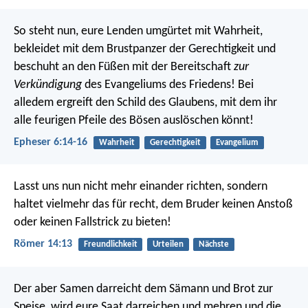
So steht nun, eure Lenden umgürtet mit Wahrheit,
bekleidet mit dem Brustpanzer der Gerechtigkeit und
beschuht an den Füßen mit der Bereitschaft
zur
Verkündigung
des Evangeliums des Friedens! Bei
alledem ergreift den Schild des Glaubens, mit dem ihr
alle feurigen Pfeile des Bösen auslöschen könnt!
Epheser 6:14-16
Wahrheit
Gerechtigkeit
Evangelium
Lasst uns nun nicht mehr einander richten, sondern
haltet vielmehr das für recht, dem Bruder keinen Anstoß
oder keinen Fallstrick zu bieten!
Römer 14:13
Freundlichkeit
Urteilen
Nächste
Der aber Samen darreicht dem Sämann und Brot zur
Speise, wird eure Saat darreichen und mehren und die