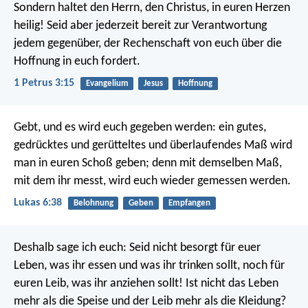
Sondern haltet den Herrn, den Christus, in euren Herzen
heilig! Seid aber jederzeit bereit zur Verantwortung
jedem gegenüber, der Rechenschaft von euch über die
Hoffnung in euch fordert.
1 Petrus 3:15
Evangelium
Jesus
Hoffnung
Gebt, und es wird euch gegeben werden: ein gutes,
gedrücktes und gerütteltes und überlaufendes Maß wird
man in euren Schoß geben; denn mit demselben Maß,
mit dem ihr messt, wird euch wieder gemessen werden.
Lukas 6:38
Belohnung
Geben
Empfangen
Deshalb sage ich euch: Seid nicht besorgt für euer
Leben, was ihr essen und was ihr trinken sollt, noch für
euren Leib, was ihr anziehen sollt! Ist nicht das Leben
mehr als die Speise und der Leib mehr als die Kleidung?