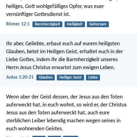
heiliges, Gott wohlgefälliges Opfer, was euer
vernünftiger Gottesdienst ist.
Römer 12:1
Barmherzigkeit
Heiligkeit
Gehorsam
Ihr aber, Geliebte, erbaut euch auf eurem heiligsten
Glauben, betet im Heiligen Geist, erhaltet euch in der
Liebe Gottes, indem ihr die Barmherzigkeit unseres
Herrn Jesus Christus erwartet zum ewigen Leben.
Judas 1:20-21
Glauben
Heiliger Geist
Liebe
Wenn aber der Geist dessen, der Jesus aus den Toten
auferweckt hat, in euch wohnt, so wird er, der Christus
Jesus aus den Toten auferweckt hat, auch eure
sterblichen Leiber lebendig machen wegen seines in
euch wohnenden Geistes.