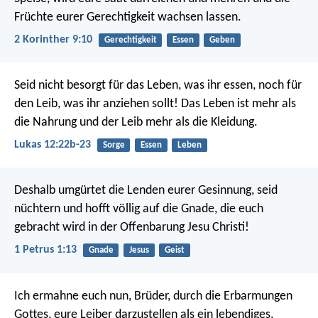
Früchte eurer Gerechtigkeit wachsen lassen.
2 Korinther 9:10
Gerechtigkeit
Essen
Geben
Seid nicht besorgt für das Leben, was ihr essen, noch für
den Leib, was ihr anziehen sollt! Das Leben ist mehr als
die Nahrung und der Leib mehr als die Kleidung.
Lukas 12:22b-23
Sorge
Essen
Leben
Deshalb umgürtet die Lenden eurer Gesinnung, seid
nüchtern und hofft völlig auf die Gnade, die euch
gebracht wird in der Offenbarung Jesu Christi!
1 Petrus 1:13
Gnade
Jesus
Geist
Ich ermahne euch nun, Brüder, durch die Erbarmungen
Gottes, eure Leiber darzustellen als ein lebendiges,