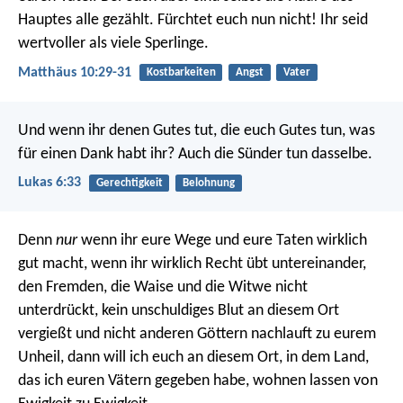
Hauptes alle gezählt. Fürchtet euch nun nicht! Ihr seid
wertvoller als viele Sperlinge.
Matthäus 10:29-31
Kostbarkeiten
Angst
Vater
Und wenn ihr denen Gutes tut, die euch Gutes tun, was
für einen Dank habt ihr? Auch die Sünder tun dasselbe.
Lukas 6:33
Gerechtigkeit
Belohnung
Denn
nur
wenn ihr eure Wege und eure Taten wirklich
gut macht, wenn ihr wirklich Recht übt untereinander,
den Fremden, die Waise und die Witwe nicht
unterdrückt, kein unschuldiges Blut an diesem Ort
vergießt und nicht anderen Göttern nachlauft zu eurem
Unheil, dann will ich euch an diesem Ort, in dem Land,
das ich euren Vätern gegeben habe, wohnen lassen von