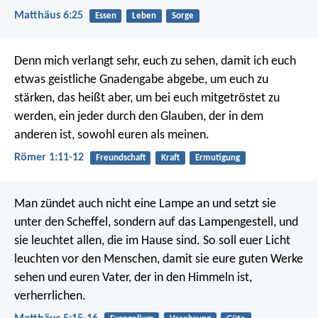
Matthäus 6:25
Essen
Leben
Sorge
Denn mich verlangt sehr, euch zu sehen, damit ich euch
etwas geistliche Gnadengabe abgebe, um euch zu
stärken, das heißt aber, um bei euch mitgetröstet zu
werden, ein jeder durch den Glauben, der in dem
anderen ist, sowohl euren als meinen.
Römer 1:11-12
Freundschaft
Kraft
Ermutigung
Man zündet auch nicht eine Lampe an und setzt sie
unter den Scheffel, sondern auf das Lampengestell, und
sie leuchtet allen, die im Hause sind. So soll euer Licht
leuchten vor den Menschen, damit sie eure guten Werke
sehen und euren Vater, der in den Himmeln ist,
verherrlichen.