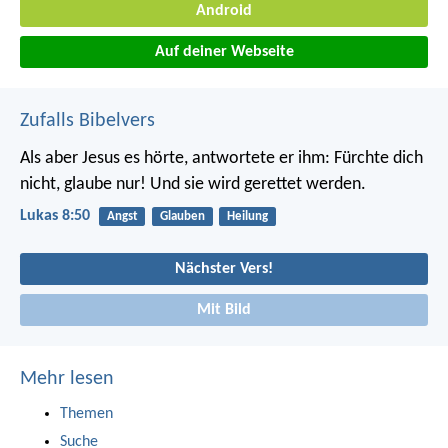
Android
Auf deiner Webseite
Zufalls Bibelvers
Als aber Jesus es hörte, antwortete er ihm: Fürchte dich
nicht, glaube nur! Und sie wird gerettet werden.
Lukas 8:50
Angst
Glauben
Heilung
Nächster Vers!
Mit Bild
Mehr lesen
Themen
Suche