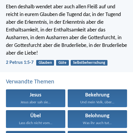
Eben deshalb wendet aber auch allen Fleiß auf und
reicht in eurem Glauben die Tugend dar, in der Tugend
aber die Erkenntnis, in der Erkenntnis aber die
Enthaltsamkeit, in der Enthaltsamkeit aber das
Ausharren, in dem Ausharren aber die Gottesfurcht, in
der Gottesfurcht aber die Bruderliebe, in der Bruderliebe
aber die Liebe!
2 Petrus 1:5-7
Glauben
Güte
Selbstbeherrschung
Verwandte Themen
Jesus
Bekehrung
Jesus aber sah sie...
Und mein Volk, über...
Übel
Belohnung
Lass dich nicht vom...
Was ihr auch tut...