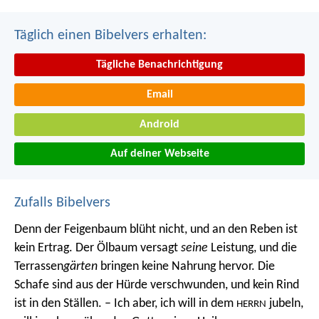
Täglich einen Bibelvers erhalten:
Tägliche Benachrichtigung
Email
Android
Auf deiner Webseite
Zufalls Bibelvers
Denn der Feigenbaum blüht nicht,
und an den Reben ist
kein Ertrag.
Der Ölbaum versagt
seine
Leistung,
und die
Terrassen
gärten
bringen keine Nahrung hervor.
Die
Schafe sind aus der Hürde verschwunden,
und kein Rind
ist in den Ställen.
– Ich aber, ich will in dem
jubeln,
HERRN