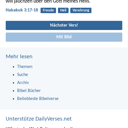
will jauchzen über den Gott meines Heils.
Habakuk 3:17-18
Freude
Heil
Verehrung
Nächster Vers!
Mit Bild
Mehr lesen
Themen
Suche
Archiv
Bibel Bücher
Beliebteste Bibelverse
Unterstütze DailyVerses.net