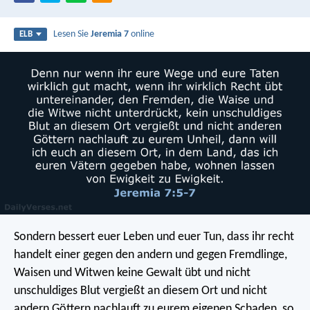
Lesen Sie
Jeremia 7
online
ELB
Sondern bessert euer Leben und euer Tun, dass ihr recht
handelt einer gegen den andern und gegen Fremdlinge,
Waisen und Witwen keine Gewalt übt und nicht
unschuldiges Blut vergießt an diesem Ort und nicht
andern Göttern nachlauft zu eurem eigenen Schaden, so