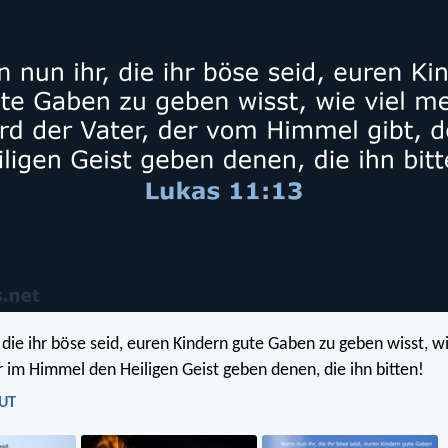
 die ihr böse seid, euren Kindern gute Gaben zu geben wisst, w
r im Himmel den Heiligen Geist geben denen, die ihn bitten!
LUT