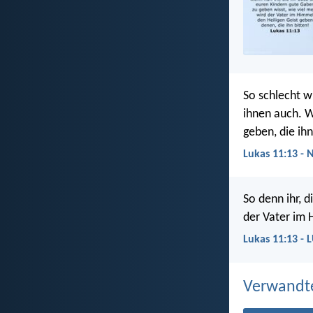
So schlecht wi
ihnen auch. W
geben, die ihn
Lukas 11:13 - 
So denn ihr, 
der Vater im 
Lukas 11:13 - 
Verwandt