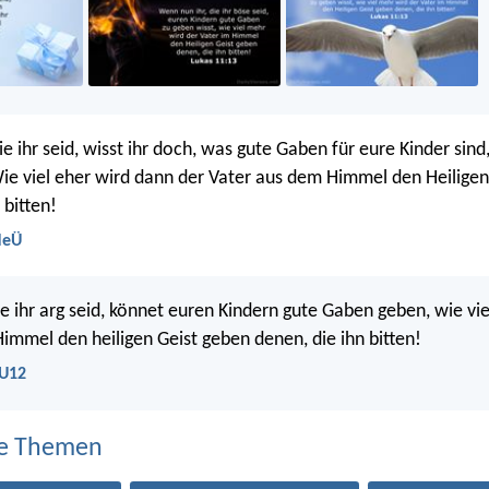
e ihr seid, wisst ihr doch, was gute Gaben für eure Kinder sind
ie viel eher wird dann der Vater aus dem Himmel den Heiligen
 bitten!
NeÜ
die ihr arg seid, könnet euren Kindern gute Gaben geben, wie vi
Himmel den heiligen Geist geben denen, die ihn bitten!
LU12
e Themen