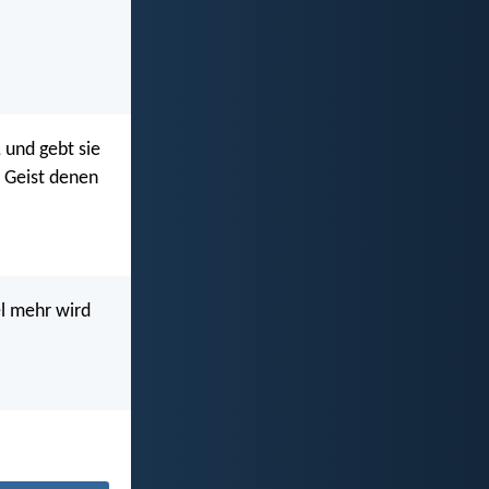
, und gebt sie
 Geist denen
el mehr wird