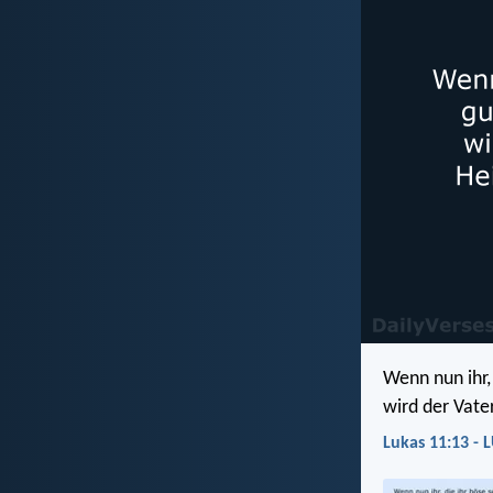
Wenn nun ihr,
wird der Vate
Lukas 11:13 - 