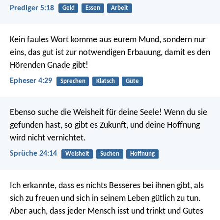
Prediger 5:18
Geld
Essen
Arbeit
Kein faules Wort komme aus eurem Mund, sondern nur
eins, das gut ist zur notwendigen Erbauung, damit es den
Hörenden Gnade gibt!
Epheser 4:29
Sprechen
Klatsch
Güte
Ebenso suche die Weisheit für deine Seele!
Wenn du sie
gefunden hast, so gibt es Zukunft,
und deine Hoffnung
wird nicht vernichtet.
Sprüche 24:14
Weisheit
Suchen
Hoffnung
Ich erkannte, dass es nichts Besseres bei ihnen gibt, als
sich zu freuen und sich in seinem Leben gütlich zu tun.
Aber auch, dass jeder Mensch isst und trinkt und Gutes