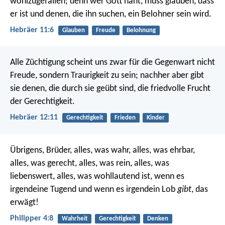
wohlzugefallen; denn wer Gott naht, muss glauben, dass
er ist und denen, die ihn suchen, ein Belohner sein wird.
Hebräer 11:6
Glauben
Freude
Belohnung
Alle Züchtigung scheint uns zwar für die Gegenwart nicht
Freude, sondern Traurigkeit zu sein; nachher aber gibt
sie denen, die durch sie geübt sind, die friedvolle Frucht
der Gerechtigkeit.
Hebräer 12:11
Gerechtigkeit
Frieden
Kinder
Übrigens, Brüder, alles, was wahr, alles, was ehrbar,
alles, was gerecht, alles, was rein, alles, was
liebenswert, alles, was wohllautend ist, wenn es
irgendeine Tugend und wenn es irgendein Lob
gibt
, das
erwägt!
Philipper 4:8
Wahrheit
Gerechtigkeit
Denken