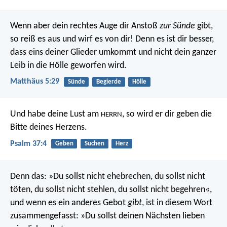
Wenn aber dein rechtes Auge dir Anstoß
zur Sünde
gibt,
so reiß es aus und wirf es von dir! Denn es ist dir besser,
dass eins deiner Glieder umkommt und nicht dein ganzer
Leib in die Hölle geworfen wird.
Matthäus 5:29
Sünde
Begierde
Hölle
Und habe deine Lust am
,
so wird er dir geben die
HERRN
Bitte deines Herzens.
Psalm 37:4
Geben
Suchen
Herz
Denn das: »Du sollst nicht ehebrechen, du sollst nicht
töten, du sollst nicht stehlen, du sollst nicht begehren«,
und wenn es ein anderes Gebot
gibt
, ist in diesem Wort
zusammengefasst: »Du sollst deinen Nächsten lieben