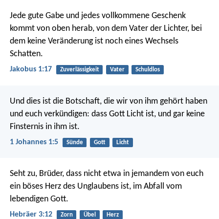
Jede gute Gabe und jedes vollkommene Geschenk
kommt von oben herab, von dem Vater der Lichter, bei
dem keine Veränderung ist noch eines Wechsels
Schatten.
Jakobus 1:17
Zuverlässigkeit
Vater
Schuldlos
Und dies ist die Botschaft, die wir von ihm gehört haben
und euch verkündigen: dass Gott Licht ist, und gar keine
Finsternis in ihm ist.
1 Johannes 1:5
Sünde
Gott
Licht
Seht zu, Brüder, dass nicht etwa in jemandem von euch
ein böses Herz des Unglaubens ist, im Abfall vom
lebendigen Gott.
Hebräer 3:12
Zorn
Übel
Herz