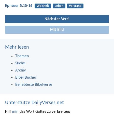
Epheser 5:15-16
Weisheit
Leben
Verstand
Nächster Vers!
Mit Bild
Mehr lesen
Themen
Suche
Archiv
Bibel Bücher
Beliebteste Bibelverse
Unterstütze DailyVerses.net
Hilf
mir
, das Wort Gottes zu verbreiten: