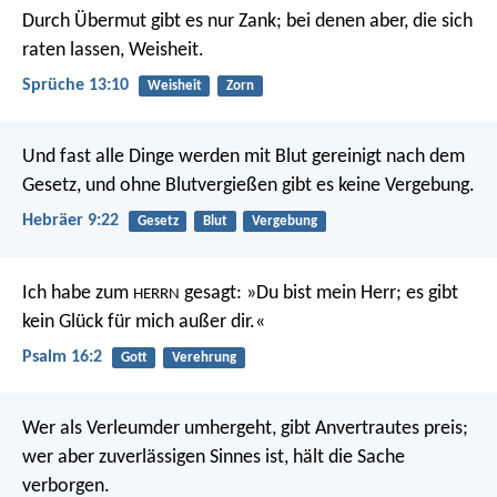
Durch Übermut gibt es nur Zank;
bei denen aber, die sich
raten lassen, Weisheit.
Sprüche 13:10
Weisheit
Zorn
Und fast alle Dinge werden mit Blut gereinigt nach dem
Gesetz, und ohne Blutvergießen gibt es keine Vergebung.
Hebräer 9:22
Gesetz
Blut
Vergebung
Ich habe zum
gesagt: »Du bist mein Herr;
es gibt
HERRN
kein Glück für mich außer dir.«
Psalm 16:2
Gott
Verehrung
Wer als Verleumder umhergeht, gibt Anvertrautes preis;
wer aber zuverlässigen Sinnes ist, hält die Sache
verborgen.