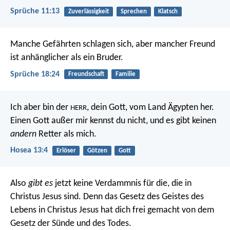
Sprüche 11:13
Zuverlässigkeit
Sprechen
Klatsch
Manche Gefährten schlagen sich,
aber mancher Freund
ist anhänglicher als ein Bruder.
Sprüche 18:24
Freundschaft
Familie
Ich aber bin der
, dein Gott, vom Land Ägypten her.
HERR
Einen Gott außer mir kennst du nicht, und es gibt keinen
andern
Retter als mich.
Hosea 13:4
Erlöser
Götzen
Gott
Also
gibt es
jetzt keine Verdammnis für die, die in
Christus Jesus sind. Denn das Gesetz des Geistes des
Lebens in Christus Jesus hat dich frei gemacht von dem
Gesetz der Sünde und des Todes.