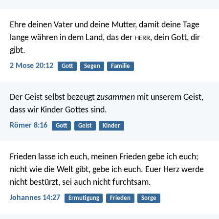
Ehre deinen Vater und deine Mutter, damit deine Tage
lange währen in dem Land, das der
, dein Gott, dir
HERR
gibt.
2 Mose 20:12
Gott
Segen
Familie
Der Geist selbst bezeugt
zusammen
mit unserem Geist,
dass wir Kinder Gottes sind.
Römer 8:16
Gott
Geist
Kinder
Frieden lasse ich euch, meinen Frieden gebe ich euch;
nicht wie die Welt gibt, gebe ich euch. Euer Herz werde
nicht bestürzt, sei auch nicht furchtsam.
Johannes 14:27
Ermutigung
Frieden
Sorge