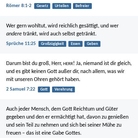
Römer 8:1-2
Gesetz
Urteilen
Befreier
Wer gern wohltut, wird reichlich gesättigt,
und wer
andere
tränkt, wird auch selbst getränkt.
Sprüche 11:25
Großzügigkeit
Essen
Geben
Darum bist du groß, Herr,
! Ja, niemand ist dir gleich,
HERR
und es gibt keinen Gott außer dir, nach allem, was wir
mit unseren Ohren gehört haben.
2 Samuel 7:22
Gott
Verehrung
Auch jeder Mensch, dem Gott Reichtum und Güter
gegeben und den er ermächtigt hat, davon zu genießen
und sein Teil zu nehmen und sich bei seiner Mühe zu
freuen – das ist eine Gabe Gottes.