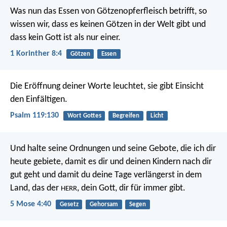
Was nun das Essen von Götzenopferfleisch betrifft, so
wissen wir, dass es keinen Götzen in der Welt gibt und
dass kein Gott ist als nur einer.
1 Korinther 8:4
Götzen
Essen
Die Eröffnung deiner Worte leuchtet,
sie gibt Einsicht
den Einfältigen.
Psalm 119:130
Wort Gottes
Begreifen
Licht
Und halte seine Ordnungen und seine Gebote, die ich dir
heute gebiete, damit es dir und deinen Kindern nach dir
gut geht und damit du deine Tage verlängerst in dem
Land, das der
, dein Gott, dir für immer gibt.
HERR
5 Mose 4:40
Gesetz
Gehorsam
Segen