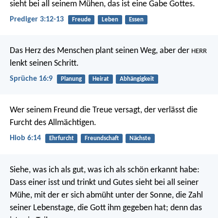
sieht bei all seinem Mühen, das ist eine Gabe Gottes.
Prediger 3:12-13
Freude
Leben
Essen
Das Herz des Menschen plant seinen Weg,
aber der
HERR
lenkt seinen Schritt.
Sprüche 16:9
Planung
Heirat
Abhängigkeit
Wer seinem Freund die Treue versagt,
der verlässt die
Furcht des Allmächtigen.
Hiob 6:14
Ehrfurcht
Freundschaft
Nächste
Siehe, was ich als gut, was ich als schön erkannt habe:
Dass einer isst und trinkt und Gutes sieht bei all seiner
Mühe, mit der er sich abmüht unter der Sonne, die Zahl
seiner Lebenstage, die Gott ihm gegeben hat; denn das