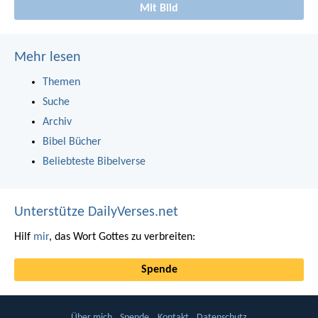
Mit Bild
Mehr lesen
Themen
Suche
Archiv
Bibel Bücher
Beliebteste Bibelverse
Unterstütze DailyVerses.net
Hilf
mir
, das Wort Gottes zu verbreiten:
Spende
Über mich
Spende
Kontakt
Datenschutz