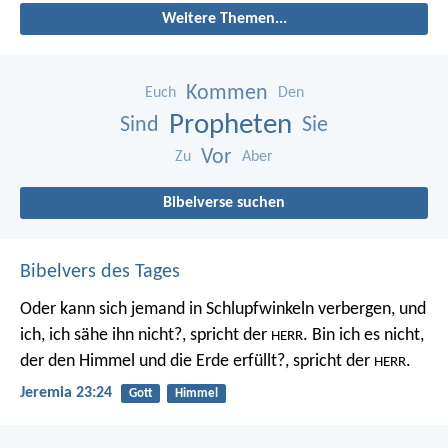
Weitere Themen...
Kommen
Euch
Den
Propheten
Sind
Sie
Vor
Zu
Aber
Bibelverse suchen
Bibelvers des Tages
Oder kann sich jemand in Schlupfwinkeln verbergen, und
ich, ich sähe ihn nicht?, spricht der
. Bin ich es nicht,
HERR
der den Himmel und die Erde erfüllt?, spricht der
.
HERR
Jeremia 23:24
Gott
Himmel