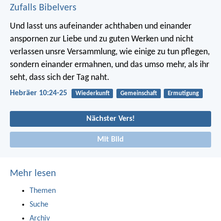
Zufalls Bibelvers
Und lasst uns aufeinander achthaben und einander
anspornen zur Liebe und zu guten Werken und nicht
verlassen unsre Versammlung, wie einige zu tun pflegen,
sondern einander ermahnen, und das umso mehr, als ihr
seht, dass sich der Tag naht.
Hebräer 10:24-25
Wiederkunft
Gemeinschaft
Ermutigung
Nächster Vers!
Mit Bild
Mehr lesen
Themen
Suche
Archiv