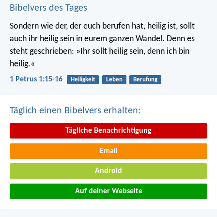
Bibelvers des Tages
Sondern wie der, der euch berufen hat, heilig ist, sollt
auch ihr heilig sein in eurem ganzen Wandel. Denn es
steht geschrieben: »Ihr sollt heilig sein, denn ich bin
heilig.«
1 Petrus 1:15-16
Heiligkeit
Leben
Berufung
Täglich einen Bibelvers erhalten:
Tägliche Benachrichtigung
Email
Android
Auf deiner Webseite