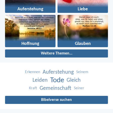
Auferstehung
Liebe
Hoffnung
Glauben
Weitere Themen...
Auferstehung
Erkennen
Seinem
Tode
Leiden
Gleich
Gemeinschaft
Kraft
Seiner
Bibelverse suchen