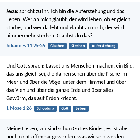
Jesus spricht zu ihr: Ich bin die Auferstehung und das
Leben. Wer an mich glaubt, der wird leben, ob er gleich
stürbe; und wer da lebt und glaubt an mich, der wird
nimmermehr sterben. Glaubst du das?
Johannes 11:25-26
Glauben
Sterben
Auferstehung
Und Gott sprach: Lasset uns Menschen machen, ein Bild,
das uns gleich sei, die da herrschen über die Fische im
Meer und über die Vögel unter dem Himmel und über
das Vieh und über die ganze Erde und über alles
Gewürm, das auf Erden kriecht.
1 Mose 1:26
Schöpfung
Gott
Leben
Meine Lieben, wir sind schon Gottes Kinder; es ist aber
noch nicht offenbar geworden, was wir sein werden.