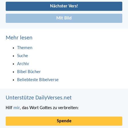
Nächster Vers!
Mit Bild
Mehr lesen
Themen
Suche
Archiv
Bibel Bücher
Beliebteste Bibelverse
Unterstütze DailyVerses.net
Hilf
mir
, das Wort Gottes zu verbreiten:
Spende