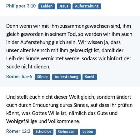
Philipper 3:10
Leiden
Jesus
Auferstehung
Denn wenn wir mit ihm zusammengewachsen sind, ihm
gleich geworden in seinem Tod, so werden wir ihm auch
in der Auferstehung gleich sein. Wir wissen ja, dass
unser alter Mensch mit ihm gekreuzigt ist, damit der
Leib der Sünde vernichtet werde, sodass wir hinfort der
Sünde nicht dienen.
Römer 6:5-6
Sünde
Auferstehung
Sucht
Und stellt euch nicht dieser Welt gleich, sondern ändert
euch durch Erneuerung eures Sinnes, auf dass ihr prüfen
könnt, was Gottes Wille ist, nämlich das Gute und
Wohlgefällige und Vollkommene.
Römer 12:2
Schuldlos
Gehorsam
Leben