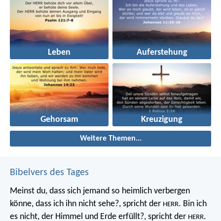
Leben
Auferstehung
Gehorsam
Kreuzigung
Weitere Themen...
Bibelvers des Tages
Meinst du, dass sich jemand so heimlich verbergen
könne, dass ich ihn nicht sehe?, spricht der
. Bin ich
HERR
es nicht, der Himmel und Erde erfüllt?, spricht der
.
HERR