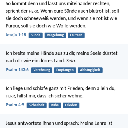
So kommt denn und lasst uns miteinander rechten,
spricht der
. Wenn eure Sünde auch blutrot ist, soll
HERR
sie doch schneeweiß werden, und wenn sie rot ist wie
Purpur, soll sie doch wie Wolle werden.
Jesaja 1:18
Sünde
Vergebung
Läutern
Ich breite meine Hände aus zu dir,
meine Seele dürstet
nach dir wie ein dürres Land.
Sela.
Psalm 143:6
Verehrung
Empfangen
Abhängigkeit
Ich liege und schlafe ganz mit Frieden;
denn allein du,
,
hilfst mir, dass ich sicher wohne.
HERR
Psalm 4:9
Sicherheit
Ruhe
Frieden
Jesus antwortete ihnen und sprach: Meine Lehre ist