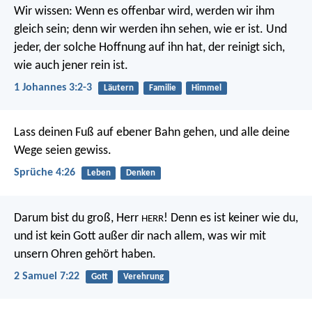
Wir wissen: Wenn es offenbar wird, werden wir ihm
gleich sein; denn wir werden ihn sehen, wie er ist. Und
jeder, der solche Hoffnung auf ihn hat, der reinigt sich,
wie auch jener rein ist.
1 Johannes 3:2-3
Läutern
Familie
Himmel
Lass deinen Fuß auf ebener Bahn gehen,
und alle deine
Wege seien gewiss.
Sprüche 4:26
Leben
Denken
Darum bist du groß, Herr
! Denn es ist keiner wie du,
HERR
und ist kein Gott außer dir nach allem, was wir mit
unsern Ohren gehört haben.
2 Samuel 7:22
Gott
Verehrung