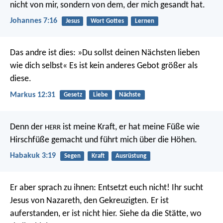
nicht von mir, sondern von dem, der mich gesandt hat.
Johannes 7:16
Jesus
Wort Gottes
Lernen
Das andre ist dies: »Du sollst deinen Nächsten lieben
wie dich selbst« Es ist kein anderes Gebot größer als
diese.
Markus 12:31
Gesetz
Liebe
Nächste
Denn der
ist meine Kraft,
er hat meine Füße wie
HERR
Hirschfüße gemacht
und führt mich über die Höhen.
Habakuk 3:19
Segen
Kraft
Ausrüstung
Er aber sprach zu ihnen: Entsetzt euch nicht! Ihr sucht
Jesus von Nazareth, den Gekreuzigten. Er ist
auferstanden, er ist nicht hier. Siehe da die Stätte, wo