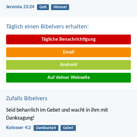
Jeremia 23:24
Gott
Himmel
Täglich einen Bibelvers erhalten:
Tägliche Benachrichtigung
Email
Android
Auf deiner Webseite
Zufalls Bibelvers
Seid beharrlich im Gebet und wacht in ihm mit
Danksagung!
Kolosser 4:2
Dankbarkeit
Gebet