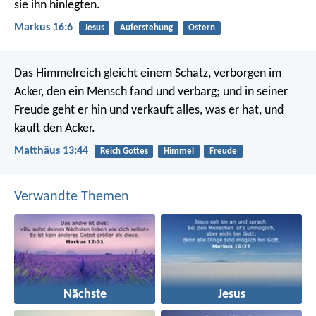
sie ihn hinlegten.
Markus 16:6
Jesus
Auferstehung
Ostern
Das Himmelreich gleicht einem Schatz, verborgen im
Acker, den ein Mensch fand und verbarg; und in seiner
Freude geht er hin und verkauft alles, was er hat, und
kauft den Acker.
Matthäus 13:44
Reich Gottes
Himmel
Freude
Verwandte Themen
Nächste
Jesus