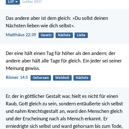
LUT
Luther 2017
Das andere aber ist dem gleich: »Du sollst deinen
Nächsten lieben wie dich selbst«.
Matthäus 22:39
Gesetz
Nächste
Liebe
Der eine hält einen Tag für höher als den andern; der
andere aber hält alle Tage für gleich. Ein jeder sei seiner
Meinung gewiss.
Römer 14:5
Gehorsam
Weisheit
Nächste
Er, der in göttlicher Gestalt war, hielt es nicht für einen
Raub, Gott gleich zu sein, sondern entäußerte sich selbst
und nahm Knechtsgestalt an, ward den Menschen gleich
und der Erscheinung nach als Mensch erkannt. Er
erniedrigte sich selbst und ward gehorsam bis zum Tode,