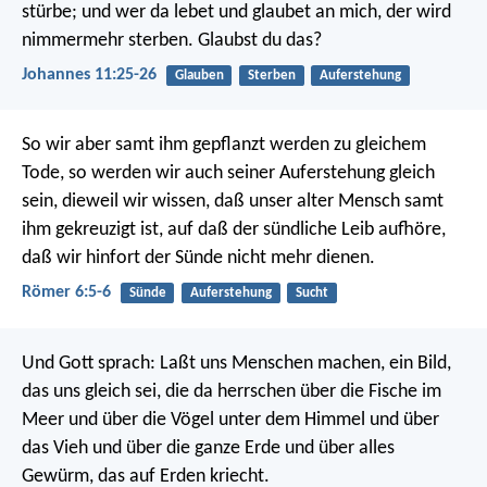
stürbe; und wer da lebet und glaubet an mich, der wird
nimmermehr sterben. Glaubst du das?
Johannes 11:25-26
Glauben
Sterben
Auferstehung
So wir aber samt ihm gepflanzt werden zu gleichem
Tode, so werden wir auch seiner Auferstehung gleich
sein, dieweil wir wissen, daß unser alter Mensch samt
ihm gekreuzigt ist, auf daß der sündliche Leib aufhöre,
daß wir hinfort der Sünde nicht mehr dienen.
Römer 6:5-6
Sünde
Auferstehung
Sucht
Und Gott sprach: Laßt uns Menschen machen, ein Bild,
das uns gleich sei, die da herrschen über die Fische im
Meer und über die Vögel unter dem Himmel und über
das Vieh und über die ganze Erde und über alles
Gewürm, das auf Erden kriecht.