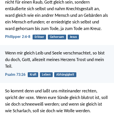
nicht für einen Raub, Gott gleich sein, sondern
entäußerte sich selbst und nahm Knechtsgestalt an,
ward gleich wie ein andrer Mensch und an Gebärden als
ein Mensch erfunden; er erniedrigte sich selbst und
ward gehorsam bis zum Tode, ja zum Tode am Kreuz.
Philipper 2:6-8
Erlöser
Gehorsam
Jesus
Wenn mir gleich Leib und Seele verschmachtet,
so bist
du doch, Gott,
allezeit meines Herzens Trost und mein
Teil.
Psalm 73:26
Kraft
Leben
Abhängigkeit
So kommt denn und laßt uns miteinander rechten,
spricht der
. Wenn eure Sünde gleich blutrot ist, soll
HERR
sie doch schneeweiß werden; und wenn sie gleich ist
wie Scharlach, soll sie doch wie Wolle werden.