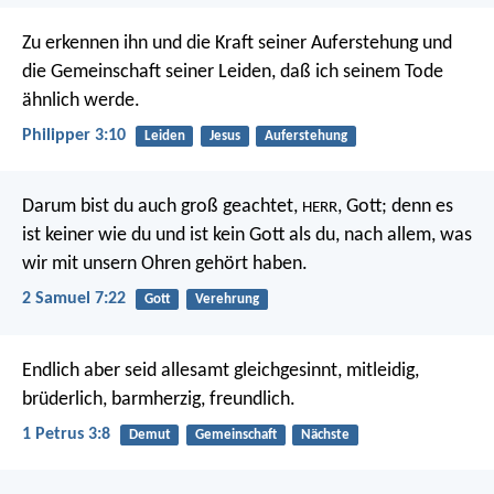
Zu erkennen ihn und die Kraft seiner Auferstehung und
die Gemeinschaft seiner Leiden, daß ich seinem Tode
ähnlich werde.
Philipper 3:10
Leiden
Jesus
Auferstehung
Darum bist du auch groß geachtet,
, Gott; denn es
HERR
ist keiner wie du und ist kein Gott als du, nach allem, was
wir mit unsern Ohren gehört haben.
2 Samuel 7:22
Gott
Verehrung
Endlich aber seid allesamt gleichgesinnt, mitleidig,
brüderlich, barmherzig, freundlich.
1 Petrus 3:8
Demut
Gemeinschaft
Nächste