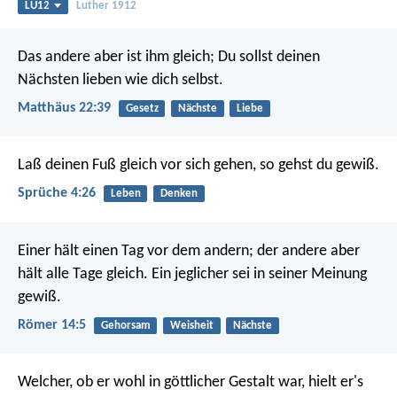
LU12
Luther 1912
Das andere aber ist ihm gleich; Du sollst deinen
Nächsten lieben wie dich selbst.
Matthäus 22:39
Gesetz
Nächste
Liebe
Laß deinen Fuß gleich vor sich gehen,
so gehst du gewiß.
Sprüche 4:26
Leben
Denken
Einer hält einen Tag vor dem andern; der andere aber
hält alle Tage gleich. Ein jeglicher sei in seiner Meinung
gewiß.
Römer 14:5
Gehorsam
Weisheit
Nächste
Welcher, ob er wohl in göttlicher Gestalt war, hielt er's