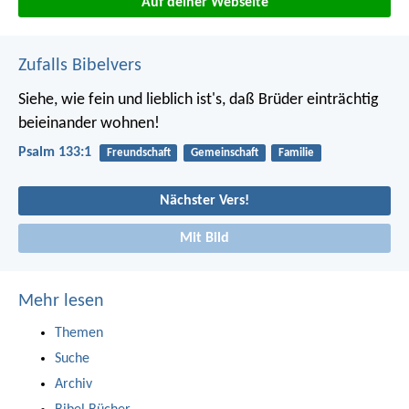
Auf deiner Webseite
Zufalls Bibelvers
Siehe, wie fein und lieblich ist's,
daß Brüder einträchtig
beieinander wohnen!
Psalm 133:1
Freundschaft
Gemeinschaft
Familie
Nächster Vers!
Mit Bild
Mehr lesen
Themen
Suche
Archiv