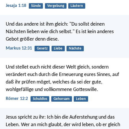
Jesaja 1:18
Sünde
Vergebung
Läutern
Und das andere ist ihm gleich: "Du sollst deinen
Nächsten lieben wie dich selbst." Es ist kein anderes
Gebot größer denn diese.
Markus 12:31
Gesetz
Liebe
Nächste
Und stellet euch nicht dieser Welt gleich, sondern
verändert euch durch die Erneuerung eures Sinnes, auf
daß ihr prüfen möget, welches da sei der gute,
wohlgefällige und vollkommene Gotteswille.
Römer 12:2
Schuldlos
Gehorsam
Leben
Jesus spricht zu ihr: Ich bin die Auferstehung und das
Leben. Wer an mich glaubt, der wird leben, ob er gleich