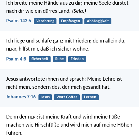
Ich breite meine Hände aus zu dir;
meine Seele dürstet
nach dir wie ein dürres Land.
(Sela.)
Psalm 143:6
Verehrung
Empfangen
Abhängigkeit
Ich liege und schlafe ganz mit Frieden;
denn allein du,
,
hilfst mir, daß ich sicher wohne.
HERR
Psalm 4:8
Sicherheit
Ruhe
Frieden
Jesus antwortete ihnen und sprach: Meine Lehre ist
nicht mein, sondern des, der mich gesandt hat.
Johannes 7:16
Jesus
Wort Gottes
Lernen
Denn der
ist meine Kraft
und wird meine Füße
HERR
machen wie Hirschfüße
und wird mich auf meine Höhen
führen.