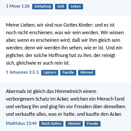
1 Mose 1:26
Schöpfung
Gott
Leben
Meine Lieben, wir sind nun Gottes Kinder; und es ist
noch nicht erschienen, was wir sein werden. Wir wissen
aber, wenn es erscheinen wird, daß wir ihm gleich sein
werden; denn wir werden ihn sehen, wie er ist. Und ein
jeglicher, der solche Hoffnung hat zu ihm, der reinigt
sich, gleichwie er auch rein ist.
1 Johannes 3:2-3
Läutern
Familie
Himmel
Abermals ist gleich das Himmelreich einem
verborgenem Schatz im Acker, welchen ein Mensch fand
und verbarg ihn und ging hin vor Freuden über denselben
und verkaufte alles, was er hatte, und kaufte den Acker.
Matthäus 13:44
Reich Gottes
Himmel
Freude