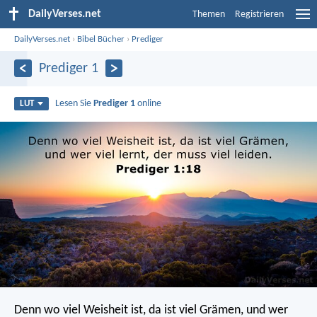
DailyVerses.net
Themen
Registrieren
DailyVerses.net
›
Bibel Bücher
›
Prediger
Prediger 1
Lesen Sie
Prediger 1
online
LUT
Denn wo viel Weisheit ist, da ist viel Grämen,
und wer