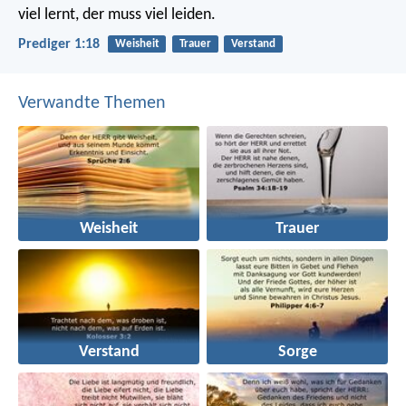
viel lernt, der muss viel leiden.
Prediger 1:18
Weisheit
Trauer
Verstand
Verwandte Themen
Weisheit
Trauer
Verstand
Sorge