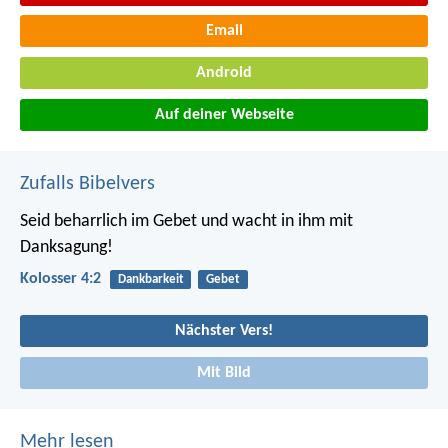
Email
Android
Auf deiner Webseite
Zufalls Bibelvers
Seid beharrlich im Gebet und wacht in ihm mit
Danksagung!
Kolosser 4:2
Dankbarkeit
Gebet
Nächster Vers!
Mit Bild
Mehr lesen