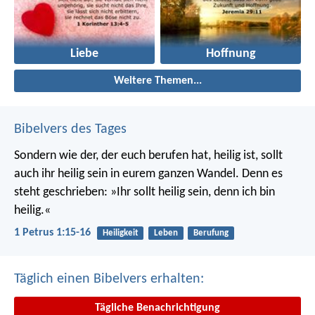
Liebe
Hoffnung
Weitere Themen...
Bibelvers des Tages
Sondern wie der, der euch berufen hat, heilig ist, sollt
auch ihr heilig sein in eurem ganzen Wandel. Denn es
steht geschrieben: »Ihr sollt heilig sein, denn ich bin
heilig.«
1 Petrus 1:15-16
Heiligkeit
Leben
Berufung
Täglich einen Bibelvers erhalten:
Tägliche Benachrichtigung