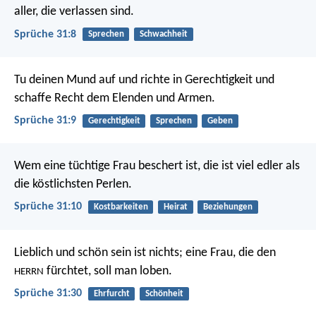
aller, die verlassen sind.
Sprüche 31:8
Sprechen
Schwachheit
Tu deinen Mund auf und richte in Gerechtigkeit
und
schaffe Recht dem Elenden und Armen.
Sprüche 31:9
Gerechtigkeit
Sprechen
Geben
Wem eine tüchtige Frau beschert ist,
die ist viel edler als
die köstlichsten Perlen.
Sprüche 31:10
Kostbarkeiten
Heirat
Beziehungen
Lieblich und schön sein ist nichts;
eine Frau, die den
fürchtet, soll man loben.
HERRN
Sprüche 31:30
Ehrfurcht
Schönheit