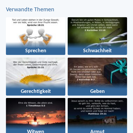
Verwandte Themen
Sprechen
Schwachheit
Gerechtigkeit
Geben
Witwen
Armut