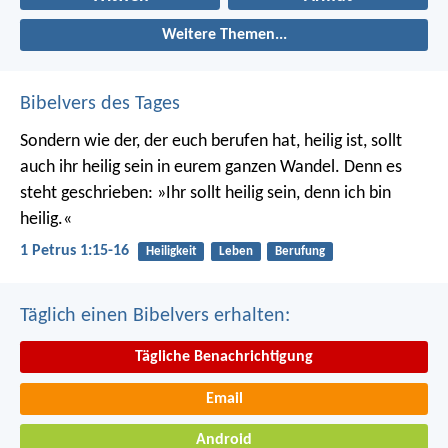
Weitere Themen...
Bibelvers des Tages
Sondern wie der, der euch berufen hat, heilig ist, sollt
auch ihr heilig sein in eurem ganzen Wandel. Denn es
steht geschrieben: »Ihr sollt heilig sein, denn ich bin
heilig.«
1 Petrus 1:15-16
Heiligkeit
Leben
Berufung
Täglich einen Bibelvers erhalten:
Tägliche Benachrichtigung
Email
Android