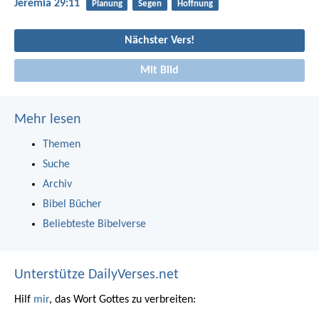
Jeremia 29:11
Planung
Segen
Hoffnung
Nächster Vers!
Mit Bild
Mehr lesen
Themen
Suche
Archiv
Bibel Bücher
Beliebteste Bibelverse
Unterstütze DailyVerses.net
Hilf
mir
, das Wort Gottes zu verbreiten: