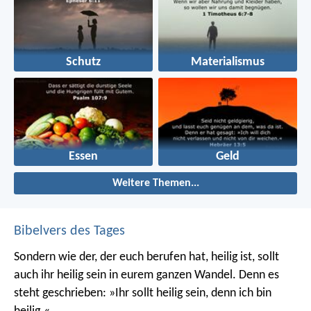
Schutz
Materialismus
Essen
Geld
Weitere Themen...
Bibelvers des Tages
Sondern wie der, der euch berufen hat, heilig ist, sollt
auch ihr heilig sein in eurem ganzen Wandel. Denn es
steht geschrieben: »Ihr sollt heilig sein, denn ich bin