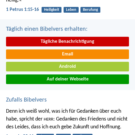
heilig.«
1 Petrus 1:15-16
Heiligkeit
Leben
Berufung
Täglich einen Bibelvers erhalten:
Tägliche Benachrichtigung
Email
Android
Auf deiner Webseite
Zufalls Bibelvers
Denn ich weiß wohl, was ich für Gedanken über euch
habe, spricht der
: Gedanken des Friedens und nicht
HERR
des Leides, dass ich euch gebe Zukunft und Hoffnung.