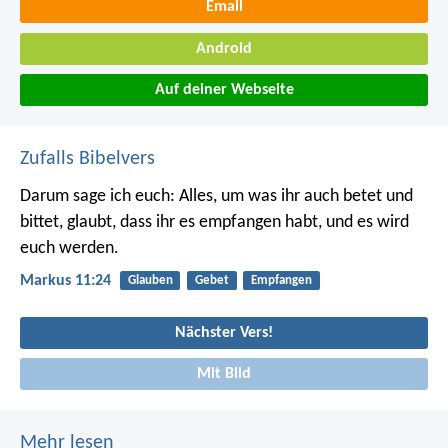
Email
Android
Auf deiner Webseite
Zufalls Bibelvers
Darum sage ich euch: Alles, um was ihr auch betet und
bittet, glaubt, dass ihr es empfangen habt, und es wird
euch werden.
Markus 11:24
Glauben
Gebet
Empfangen
Nächster Vers!
Mit Bild
Mehr lesen