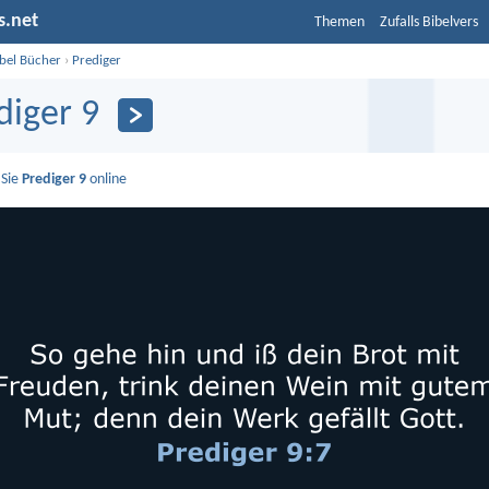
s.net
Themen
Zufalls Bibelvers
ibel Bücher
›
Prediger
diger 9
 Sie
Prediger 9
online