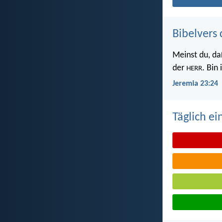
Bibelvers 
Meinst du, da
der
. Bin
HERR
Jeremia 23:24
Täglich ei