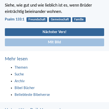
Siehe, wie gut und wie lieblich ist es,
wenn Brüder
einträchtig beieinander wohnen.
Psalm 133:1
Freundschaft
Gemeinschaft
Familie
Nächster Vers!
Mit Bild
Mehr lesen
Themen
Suche
Archiv
Bibel Bücher
Beliebteste Bibelverse